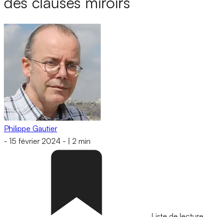
des clauses miroirs
Philippe Gautier
-
15 février 2024
-
|
2 min
Liste de lecture