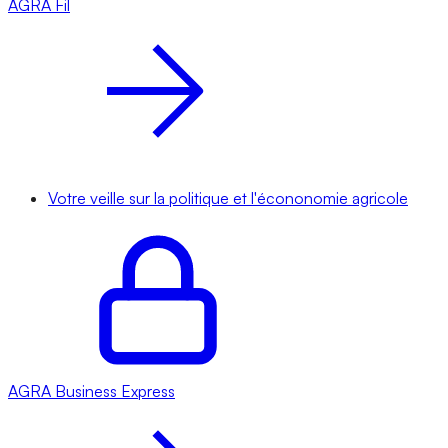
AGRA
Fil
Votre veille sur la politique et l'écononomie agricole
AGRA
Business Express