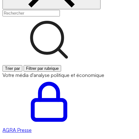
Trier par
Filtrer par rubrique
Votre média d'analyse politique et économique
AGRA
Presse