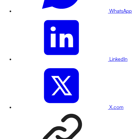
WhatsApp
LinkedIn
X.com