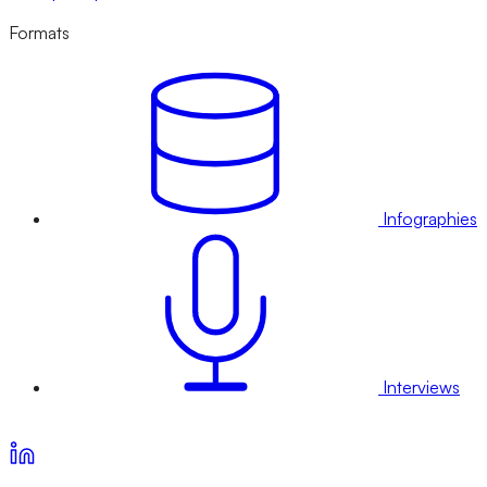
Formats
Infographies
Interviews
Voir nos offres d’abonnement