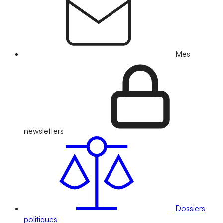
Mes
newsletters
Dossiers
politiques