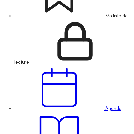
Ma liste de
lecture
Agenda