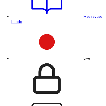
Mes revues
hebdo
Live