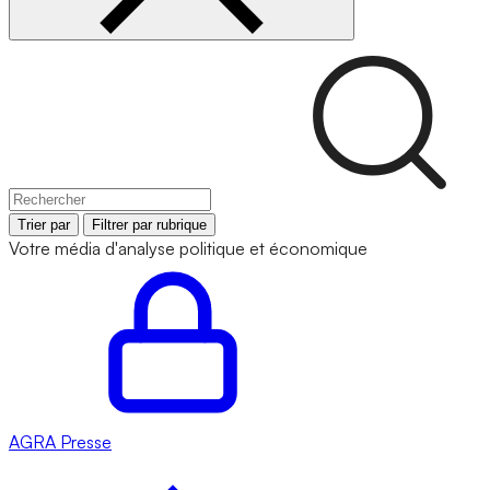
Trier par
Filtrer par rubrique
Votre média d'analyse politique et économique
AGRA
Presse