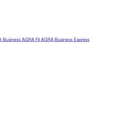
A
Business
AGRA
Fil
AGRA
Business Express