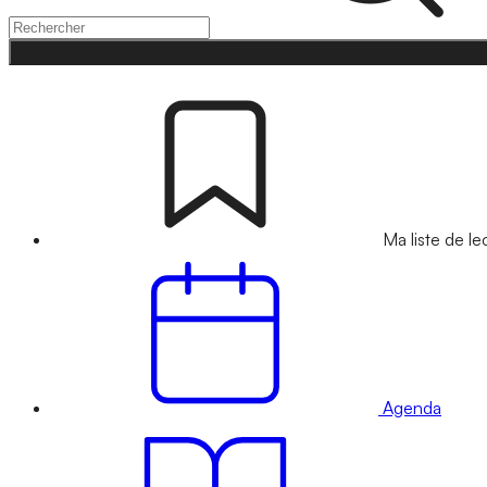
Ma liste de le
Agenda