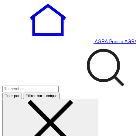
AGRA
Presse
AGR
Trier par
Filtrer par rubrique