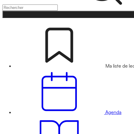
Ma liste de le
Agenda