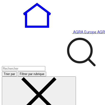
AGRA
Europe
AGR
Trier par
Filtrer par rubrique