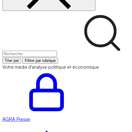
Trier par
Filtrer par rubrique
Votre média d'analyse politique et économique
AGRA
Presse