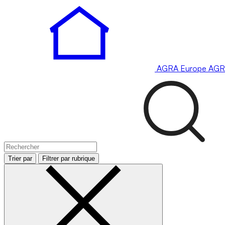
AGRA
Europe
AGR
Trier par
Filtrer par rubrique