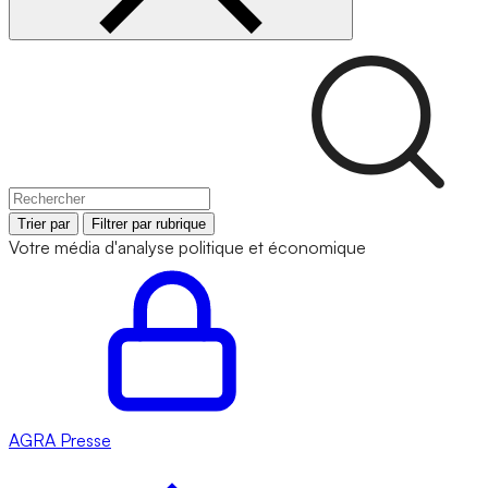
Trier par
Filtrer par rubrique
Votre média d'analyse politique et économique
AGRA
Presse