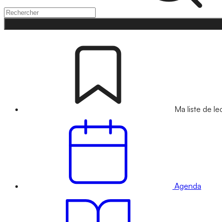
Ma liste de le
Agenda