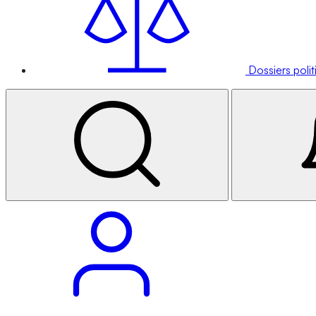
Dossiers poli