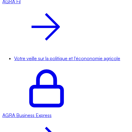
AGRA
Fil
Votre veille sur la politique et l'écononomie agricole
AGRA
Business Express