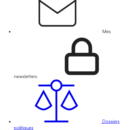
Mes
newsletters
Dossiers
politiques