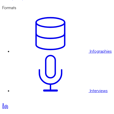
Formats
Infographies
Interviews
Voir nos offres d’abonnement