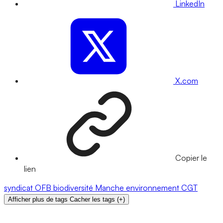
LinkedIn
X.com
Copier le
lien
syndicat
OFB
biodiversité
Manche
environnement
CGT
Afficher plus de tags
Cacher les tags
(
+
)