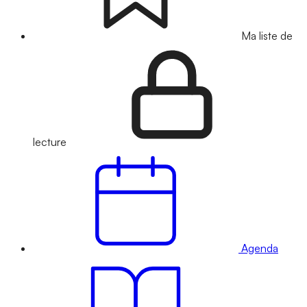
Ma liste de
lecture
Agenda