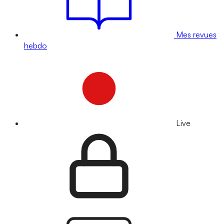
Mes revues
hebdo
Live