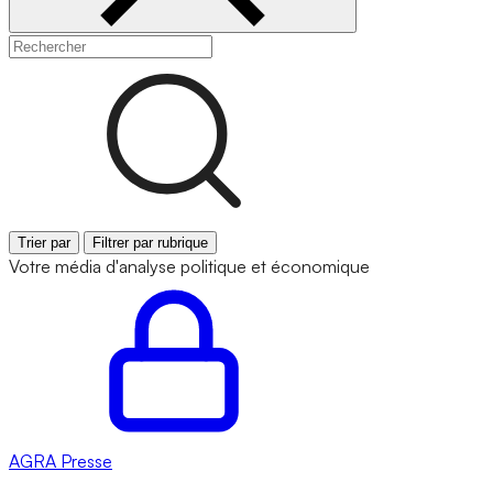
Trier par
Filtrer par rubrique
Votre média d'analyse politique et économique
AGRA
Presse