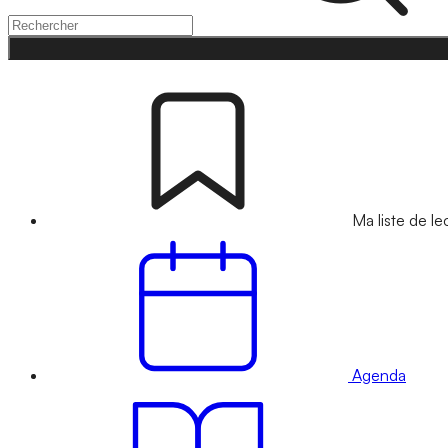
Ma liste de le
Agenda