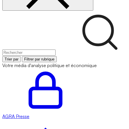
Trier par
Filtrer par rubrique
Votre média d'analyse politique et économique
AGRA
Presse