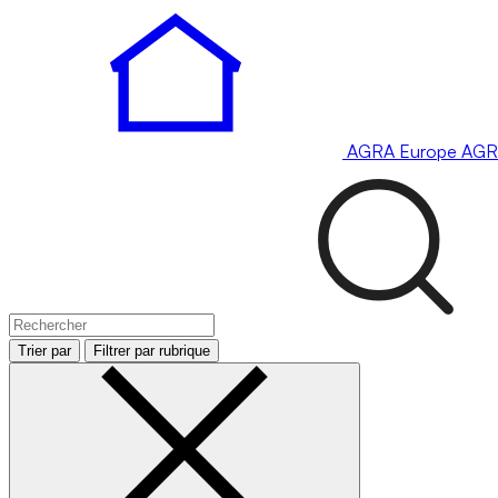
AGRA
Europe
AGR
Trier par
Filtrer par rubrique