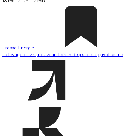
18 mai 2026
-
7 min
Presse
Energie
L'élevage bovin, nouveau terrain de jeu de l’agrivoltaïsme