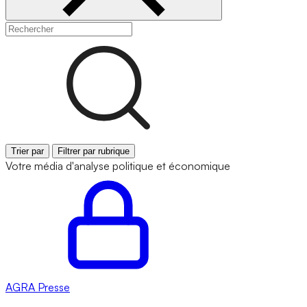
Trier par
Filtrer par rubrique
Votre média d'analyse politique et économique
AGRA
Presse