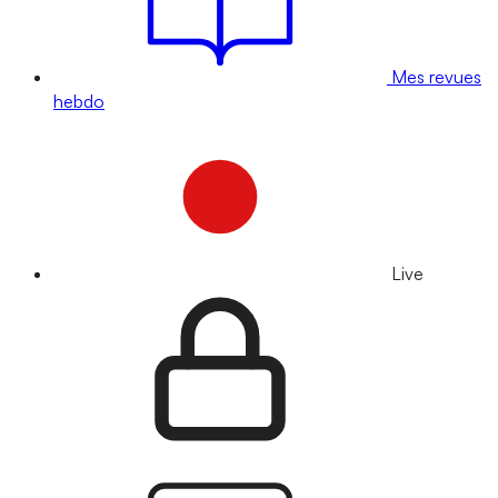
Mes revues
hebdo
Live