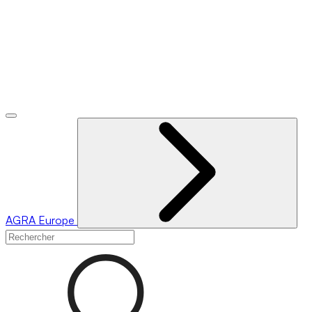
AGRA
Europe