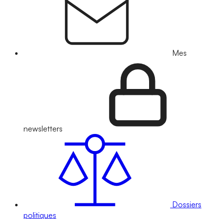
Mes
newsletters
Dossiers
politiques