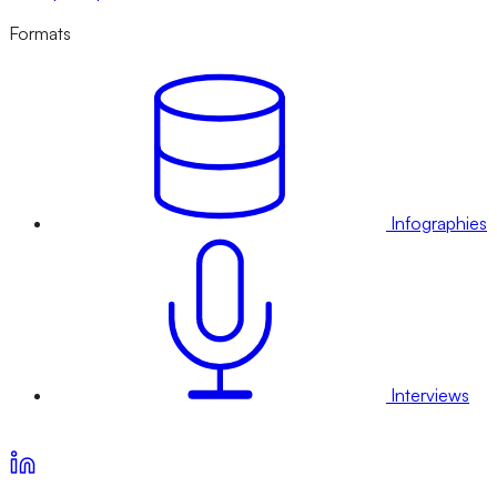
Formats
Infographies
Interviews
Voir nos offres d’abonnement