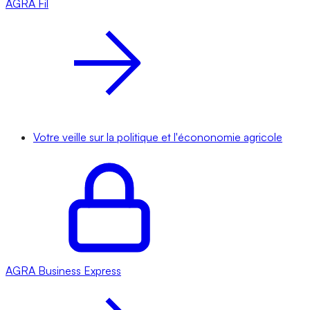
AGRA
Fil
Votre veille sur la politique et l'écononomie agricole
AGRA
Business Express