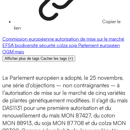
Copier le
lien
Commission européenne
autorisation de mise sur le marché
EFSA
biodiversité
sécurité
colza
soja
Parlement européen
OGM
maïs
Afficher plus de tags
Cacher les tags
(
+
)
Le Parlement européen a adopté, le 25 novembre,
une série d’objections – non contraignantes – à
l’autorisation de mise sur le marché de cinq variétés
de plantes génétiquement modifiées. Il s’agit du maïs
DAS1131 pour une première autorisation et du
renouvellement du maïs MON 87427, du coton
MON 88913, du soja MON 87708 et du colza MON