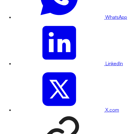
WhatsApp
LinkedIn
X.com