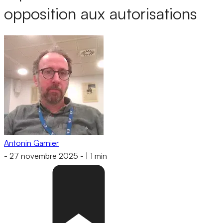
opposition aux autorisations
Antonin Garnier
-
27 novembre 2025
-
|
1 min