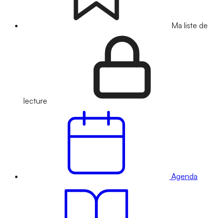
Ma liste de
lecture
Agenda