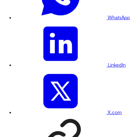
WhatsApp
LinkedIn
X.com