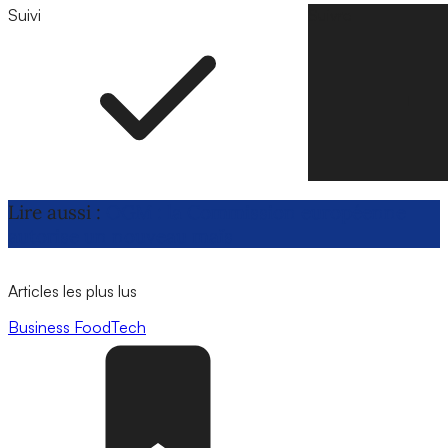
Suivi
Suivre
Lire aussi :
OGM : la Commission européenne
autorise un nouveau maïs
Articles les plus lus
Business
FoodTech