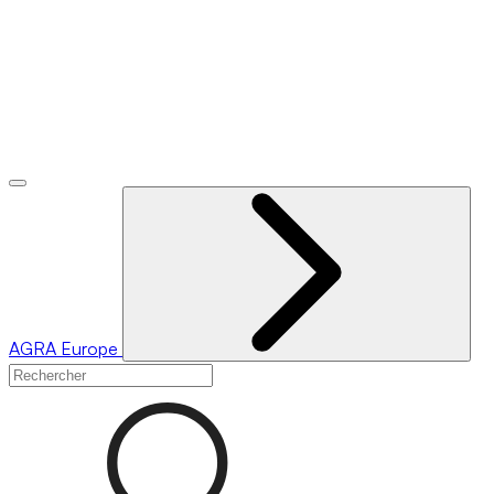
AGRA
Europe