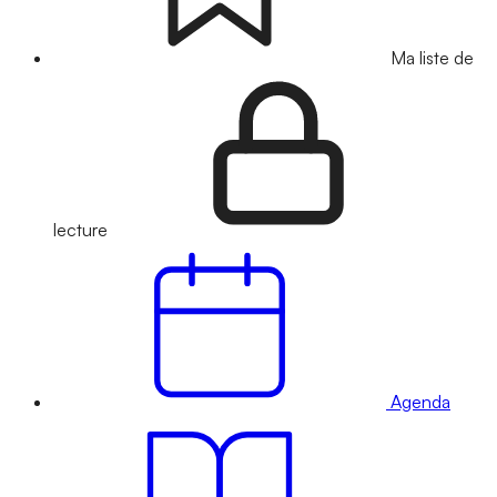
Ma liste de
lecture
Agenda