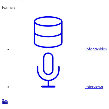
Formats
Infographies
Interviews
Voir nos offres d’abonnement