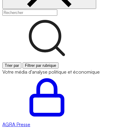
Trier par
Filtrer par rubrique
Votre média d'analyse politique et économique
AGRA
Presse