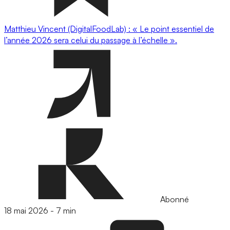
Matthieu Vincent (DigitalFoodLab) : « Le point essentiel de
l’année 2026 sera celui du passage à l’échelle ».
Abonné
18 mai 2026
-
7 min