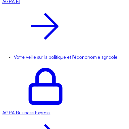
AGRA
Fil
Votre veille sur la politique et l'écononomie agricole
AGRA
Business Express