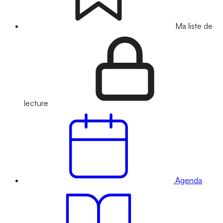
Ma liste de
lecture
Agenda