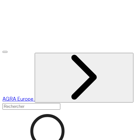
AGRA
Europe