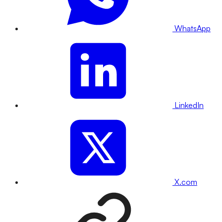
WhatsApp
LinkedIn
X.com