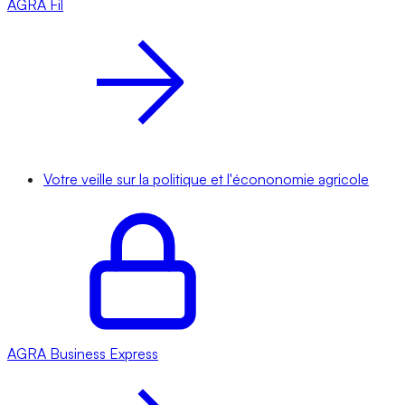
AGRA
Fil
Votre veille sur la politique et l'écononomie agricole
AGRA
Business Express