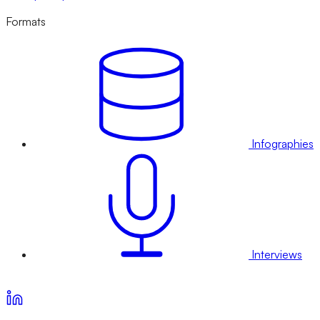
Formats
Infographies
Interviews
Voir nos offres d’abonnement