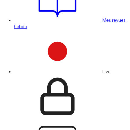
Mes revues
hebdo
Live