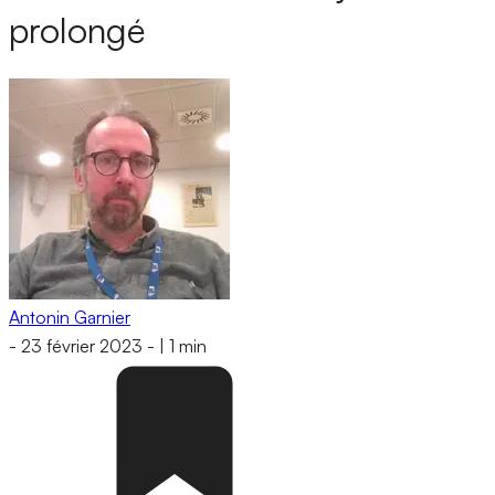
prolongé
Antonin Garnier
-
23 février 2023
-
|
1 min