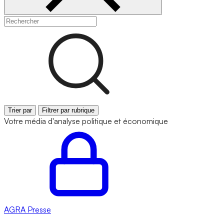
Trier par
Filtrer par rubrique
Votre média d'analyse politique et économique
AGRA
Presse