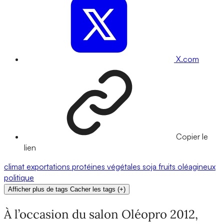
X.com
Copier le
lien
climat
exportations
protéines végétales
soja
fruits
oléagineux
politique
Afficher plus de tags
Cacher les tags
(
+
)
À l’occasion du salon Oléopro 2012,