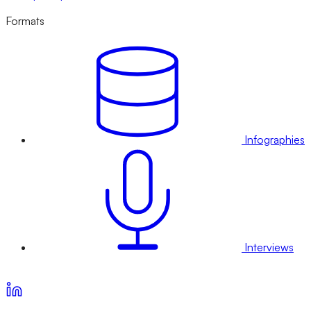
Formats
Infographies
Interviews
Voir nos offres d’abonnement