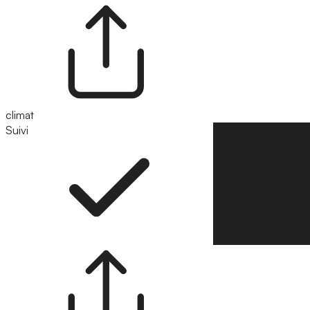
climat
Suivi
Suivre