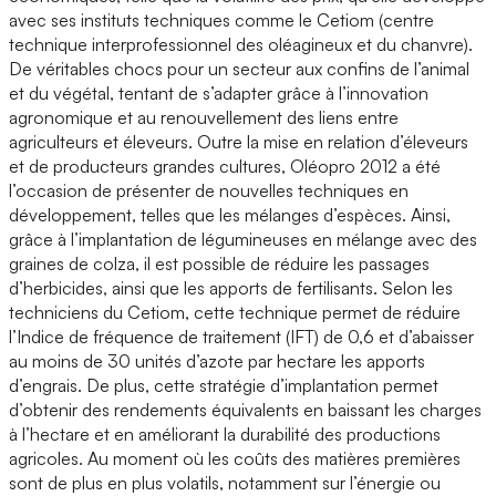
avec ses instituts techniques comme le Cetiom (centre
technique interprofessionnel des oléagineux et du chanvre).
De véritables chocs pour un secteur aux confins de l’animal
et du végétal, tentant de s’adapter grâce à l’innovation
agronomique et au renouvellement des liens entre
agriculteurs et éleveurs. Outre la mise en relation d’éleveurs
et de producteurs grandes cultures, Oléopro 2012 a été
l’occasion de présenter de nouvelles techniques en
développement, telles que les mélanges d’espèces. Ainsi,
grâce à l’implantation de légumineuses en mélange avec des
graines de colza, il est possible de réduire les passages
d’herbicides, ainsi que les apports de fertilisants. Selon les
techniciens du Cetiom, cette technique permet de réduire
l’Indice de fréquence de traitement (IFT) de 0,6 et d’abaisser
au moins de 30 unités d’azote par hectare les apports
d’engrais. De plus, cette stratégie d’implantation permet
d’obtenir des rendements équivalents en baissant les charges
à l’hectare et en améliorant la durabilité des productions
agricoles. Au moment où les coûts des matières premières
sont de plus en plus volatils, notamment sur l’énergie ou