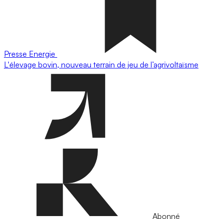
Presse
Energie
L'élevage bovin, nouveau terrain de jeu de l’agrivoltaïsme
Abonné