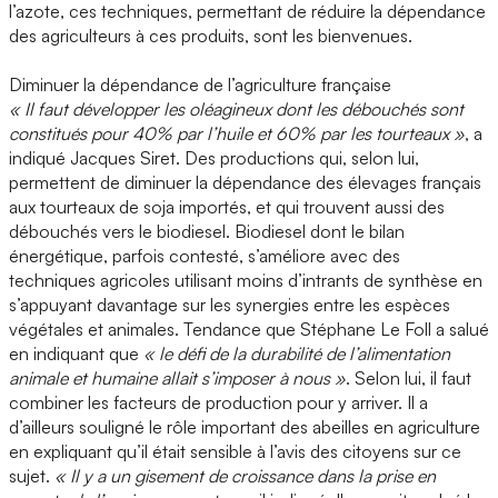
l’azote, ces techniques, permettant de réduire la dépendance
des agriculteurs à ces produits, sont les bienvenues.
Diminuer la dépendance de l’agriculture française
« Il faut développer les oléagineux dont les débouchés sont
constitués pour 40% par l’huile et 60% par les tourteaux »
, a
indiqué Jacques Siret. Des productions qui, selon lui,
permettent de diminuer la dépendance des élevages français
aux tourteaux de soja importés, et qui trouvent aussi des
débouchés vers le biodiesel. Biodiesel dont le bilan
énergétique, parfois contesté, s’améliore avec des
techniques agricoles utilisant moins d’intrants de synthèse en
s’appuyant davantage sur les synergies entre les espèces
végétales et animales. Tendance que Stéphane Le Foll a salué
en indiquant que
« le défi de la durabilité de l’alimentation
animale et humaine allait s’imposer à nous »
. Selon lui, il faut
combiner les facteurs de production pour y arriver. Il a
d’ailleurs souligné le rôle important des abeilles en agriculture
en expliquant qu’il était sensible à l’avis des citoyens sur ce
sujet.
« Il y a un gisement de croissance dans la prise en