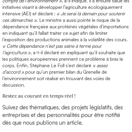
compte de l’environnement »
, a-il indiqué. Il a ensuite salué les
initiatives visant à développer l’agriculture écologiquement
intensive (AEI) et déclaré :
« Je serai là demain pour soutenir
ces démarches »
. Le ministre a aussi pointé le risque de la
dépendance française aux protéines végétales d’importations
en indiquant qu’il fallait traiter ce sujet afin de limiter
l’exposition des productions animales à la volatilité des cours.
« Cette dépendance n’est pas saine à terme pour
l’agriculture »
, a-t-il déclaré en expliquant qu’il souhaite que
les politiques européennes prennent ce problème à bras le
corps. Enfin, Stéphane Le Foll s’est déclaré
« assez
d’accord »
pour qu’un premier bilan du Grenelle de
l’environnement soit réalisé en trouvant des voies de
discussion.
Restez au courant en temps réel !
Suivez des thématiques, des projets législatifs, des
entreprises et des personnalités pour être notifié
dès que nous publions un article.