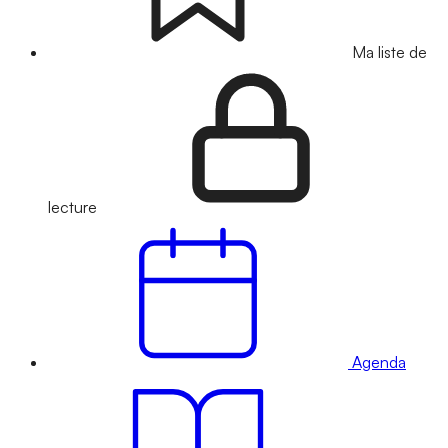
Ma liste de
lecture
Agenda