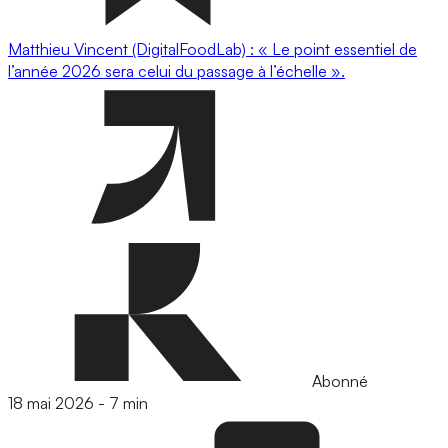
Matthieu Vincent (DigitalFoodLab) : « Le point essentiel de
l’année 2026 sera celui du passage à l’échelle ».
Abonné
18 mai 2026
-
7 min