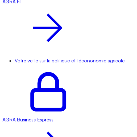
AGRA
Fil
Votre veille sur la politique et l'écononomie agricole
AGRA
Business Express