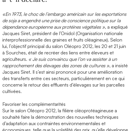
«En 1973, le choc de l’embargo américain sur les exportations
de soja a engendré une prise de conscience politique sur la
dépendance européenne aux protéines végétales »
, a expliqué
Jacques Siret, président de l’Onidol (Organisation nationale
interprofessionnelle des graines et fruits oléagineux). Selon
lui, l’objectif principal du salon Oléopro 2012, les 20 et 21 juin
à Sourches, était de recréer des liens entre éleveurs et
agriculteurs.
« Je suis convaincu que l’on va assister à un
rapprochement des élevages des zones de cultures »
, a insisté
Jacques Siret. Il s’est ainsi prononcé pour une amélioration
des transferts entre ces secteurs, particulièrement en ce qui
concerne le retour des effluents d’élevages sur les parcelles
cultivées.
Favoriser les complémentarités
Sur le salon Oléopro 2012, la filière oléoprotéagineuse a
souhaité faire la démonstration des nouvelles techniques
d’adaptation aux contraintes environnementales et
économiques, telle que la volatilité des prix, qu’elle développe