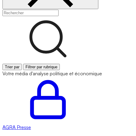
Trier par
Filtrer par rubrique
Votre média d'analyse politique et économique
AGRA
Presse