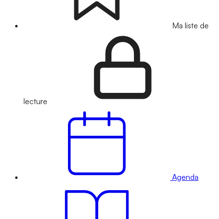
Ma liste de
lecture
Agenda