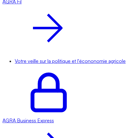
AGRA
Fil
Votre veille sur la politique et l'écononomie agricole
AGRA
Business Express