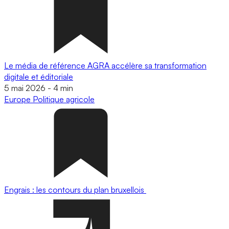
Le média de référence AGRA accélère sa transformation
digitale et éditoriale
5 mai 2026
-
4 min
Europe
Politique agricole
Engrais : les contours du plan bruxellois