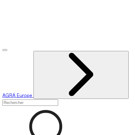
AGRA
Europe