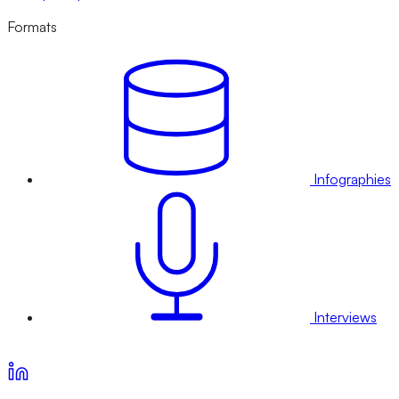
Formats
Infographies
Interviews
Voir nos offres d’abonnement