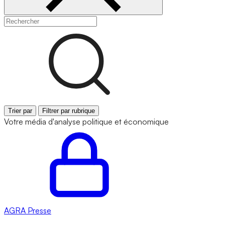
Trier par
Filtrer par rubrique
Votre média d'analyse politique et économique
AGRA
Presse