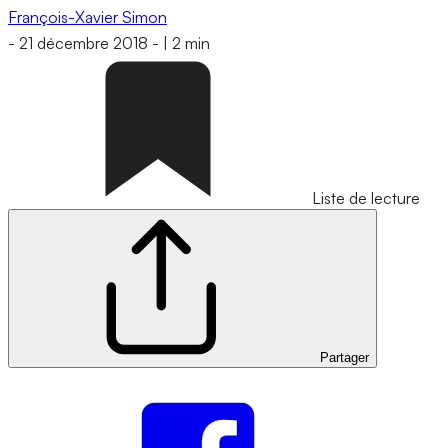
François-Xavier Simon
-
21 décembre 2018
-
|
2 min
Liste de lecture
Partager