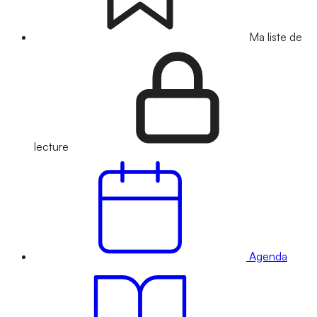
Ma liste de
lecture
Agenda