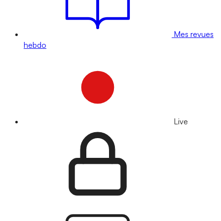
Mes revues
hebdo
Live