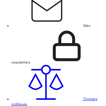
Mes
newsletters
Dossiers
politiques