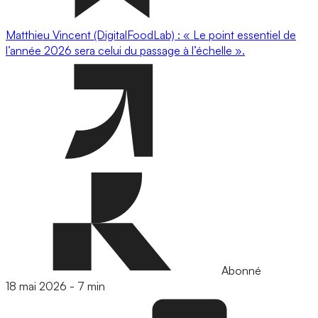
Matthieu Vincent (DigitalFoodLab) : « Le point essentiel de
l’année 2026 sera celui du passage à l’échelle ».
Abonné
18 mai 2026
-
7 min