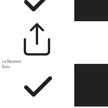
La Réunion
Suivi
Suivre