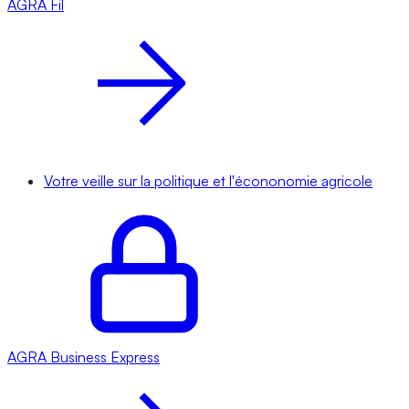
AGRA
Fil
Votre veille sur la politique et l'écononomie agricole
AGRA
Business Express