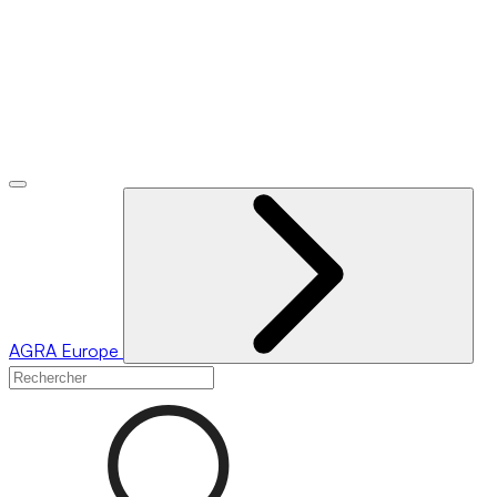
AGRA
Europe