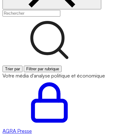
Trier par
Filtrer par rubrique
Votre média d'analyse politique et économique
AGRA
Presse