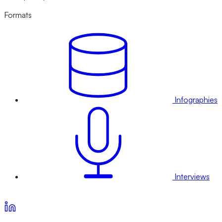
Formats
Infographies
Interviews
Voir nos offres d’abonnement