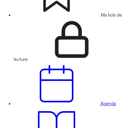
Ma liste de
lecture
Agenda