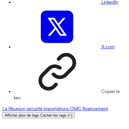
LinkedIn
X.com
Copier le
lien
La Réunion
sécurité
importations
OMC
financement
Afficher plus de tags
Cacher les tags
(
+
)