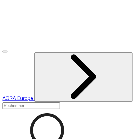
AGRA
Europe