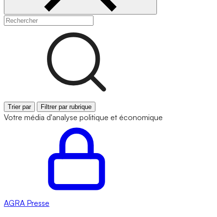
Trier par
Filtrer par rubrique
Votre média d'analyse politique et économique
AGRA
Presse