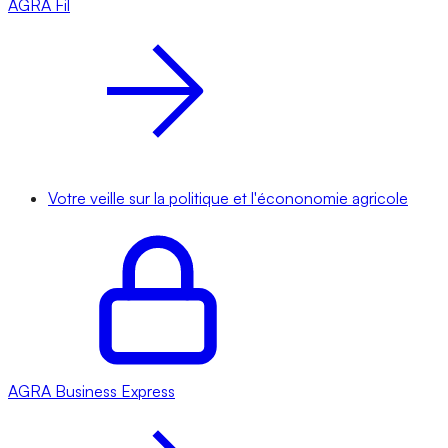
AGRA
Fil
Votre veille sur la politique et l'écononomie agricole
AGRA
Business Express