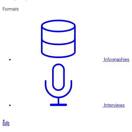
Formats
Infographies
Interviews
Voir nos offres d’abonnement