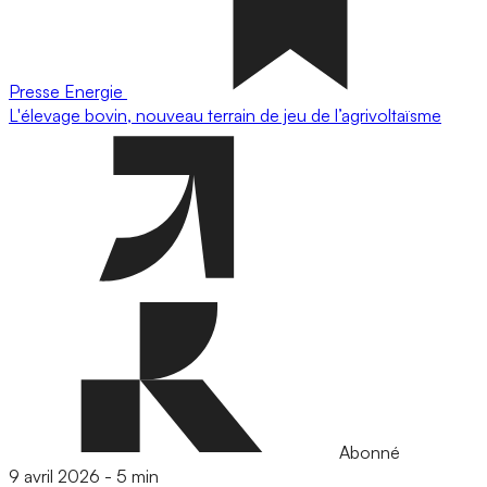
Presse
Energie
L'élevage bovin, nouveau terrain de jeu de l’agrivoltaïsme
Abonné
9 avril 2026
-
5 min