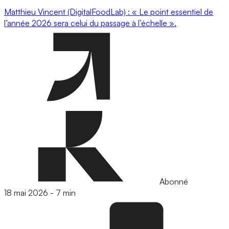
Matthieu Vincent (DigitalFoodLab) : « Le point essentiel de
l’année 2026 sera celui du passage à l’échelle ».
Abonné
18 mai 2026
-
7 min