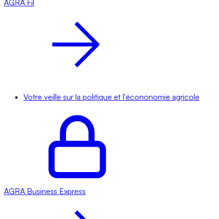
AGRA
Fil
Votre veille sur la politique et l'écononomie agricole
AGRA
Business Express