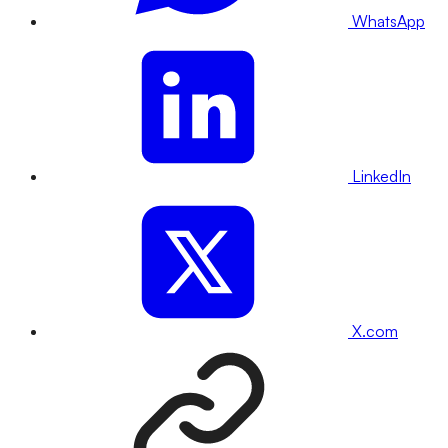
WhatsApp
LinkedIn
X.com