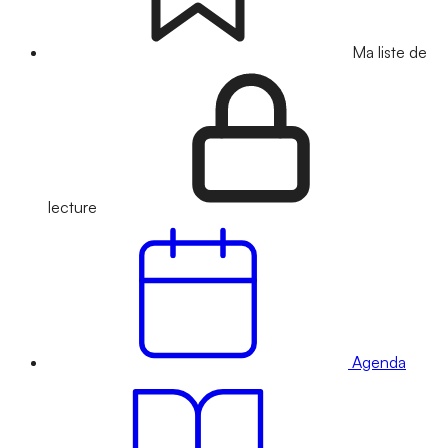
Ma liste de
lecture
Agenda