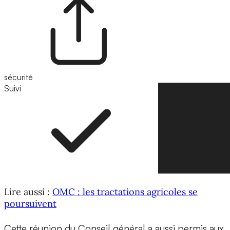
sécurité
Suivi
Suivre
Lire aussi :
OMC : les tractations agricoles se
poursuivent
Cette réunion du Conseil général a aussi permis aux