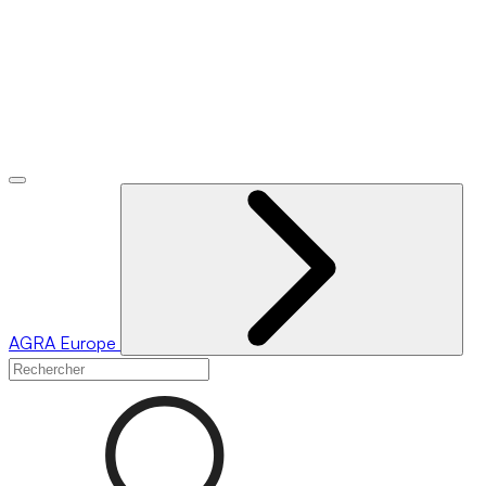
AGRA
Europe