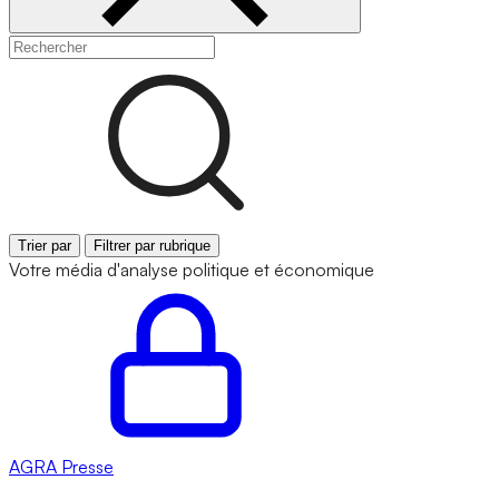
Trier par
Filtrer par rubrique
Votre média d'analyse politique et économique
AGRA
Presse