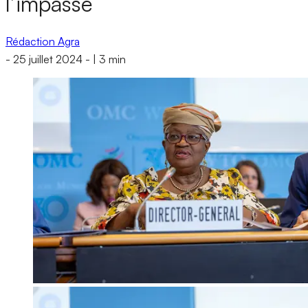
l’impasse
Rédaction Agra
-
25 juillet 2024
-
|
3 min