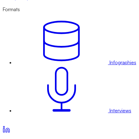
Formats
Infographies
Interviews
Voir nos offres d’abonnement