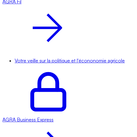
AGRA
Fil
Votre veille sur la politique et l'écononomie agricole
AGRA
Business Express