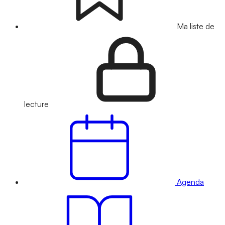
Ma liste de
lecture
Agenda