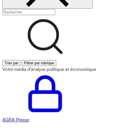
Trier par
Filtrer par rubrique
Votre média d'analyse politique et économique
AGRA
Presse