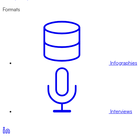
Formats
Infographies
Interviews
Voir nos offres d’abonnement