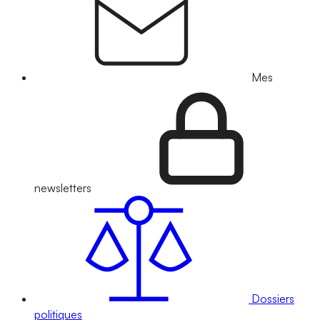
Mes
newsletters
Dossiers
politiques