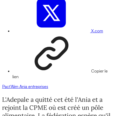
X.com
Copier le
lien
Pact'Alim
Ania
entreprises
L'Adepale a quitté cet été l'Ania et a
rejoint la CPME où est créé un pôle
alimentaire. La fédération espère qu'il