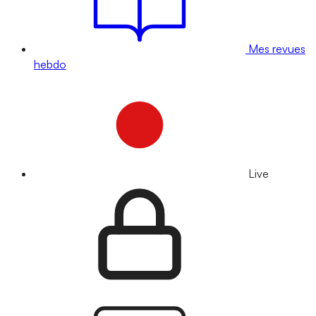
Mes revues
hebdo
Live