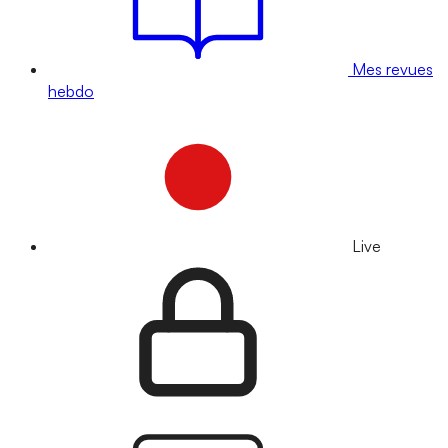
Mes revues
hebdo
Live