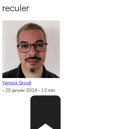
reculer
Yannick Groult
-
25 janvier 2024
-
|
2 min