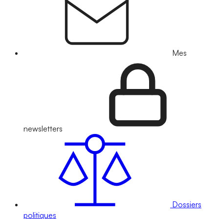
Mes
newsletters
Dossiers
politiques