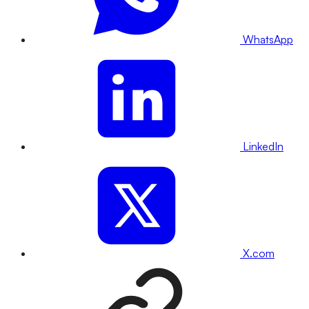
WhatsApp
LinkedIn
X.com