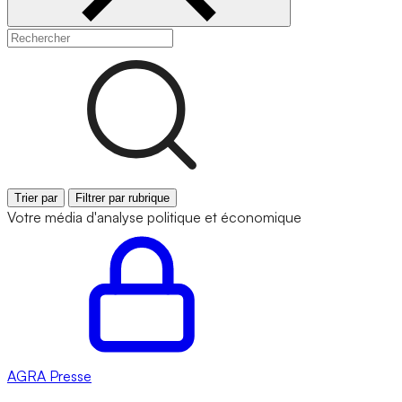
Trier par
Filtrer par rubrique
Votre média d'analyse politique et économique
AGRA
Presse