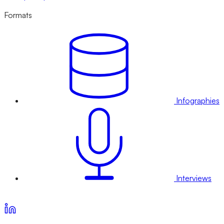
Formats
Infographies
Interviews
Voir nos offres d’abonnement