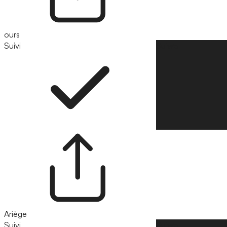
ours
Suivi
Suivre
Ariège
Suivi
Suivre