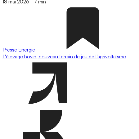
18 mai 2026
-
7 min
Presse
Energie
L'élevage bovin, nouveau terrain de jeu de l’agrivoltaïsme