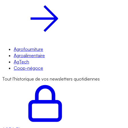
Agrofourniture
Agroalimentaire
AgTech
Coop-négoce
Tout l'historique de vos newsletters quotidiennes