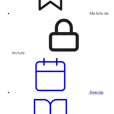
Ma liste de
lecture
Agenda