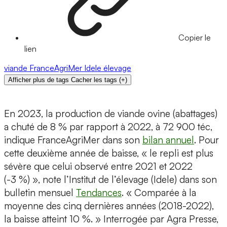
Copier le
lien
viande
FranceAgriMer
Idele
élevage
Afficher plus de tags
Cacher les tags
(
+
)
En 2023, la production de viande ovine (abattages)
a chuté de 8 % par rapport à 2022, à 72 900 téc,
indique FranceAgriMer dans son
bilan annuel
. Pour
cette deuxième année de baisse, « le repli est plus
sévère que celui observé entre 2021 et 2022
(-3 %) », note l’Institut de l’élevage (Idele) dans son
bulletin mensuel
Tendances
. « Comparée à la
moyenne des cinq dernières années (2018-2022),
la baisse atteint 10 %. » Interrogée par Agra Presse,