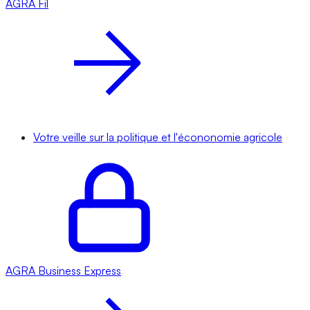
AGRA
Fil
Votre veille sur la politique et l'écononomie agricole
AGRA
Business Express