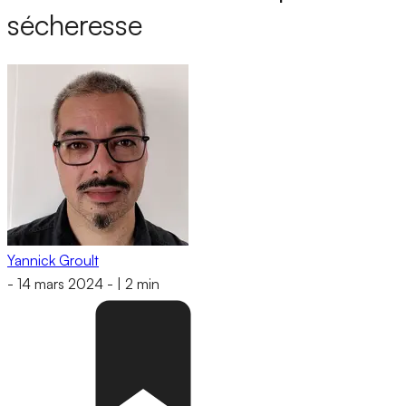
sécheresse
Yannick Groult
-
14 mars 2024
-
|
2 min