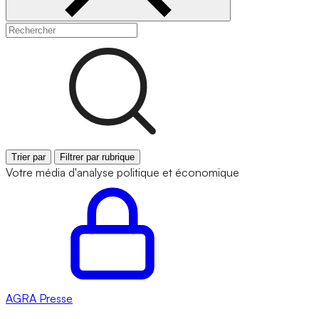
Trier par
Filtrer par rubrique
Votre média d'analyse politique et économique
AGRA
Presse