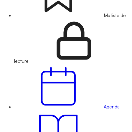
Ma liste de
lecture
Agenda