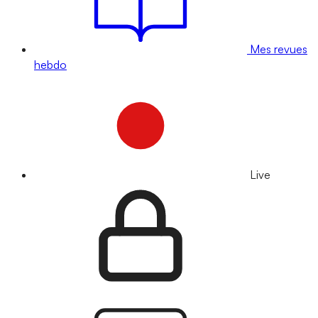
Mes revues
hebdo
Live