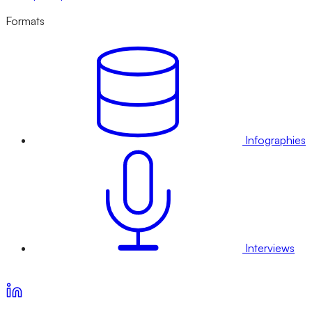
Formats
Infographies
Interviews
Voir nos offres d’abonnement