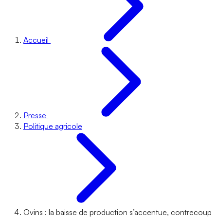
Accueil
Presse
Politique agricole
Ovins : la baisse de production s’accentue, contrecoup