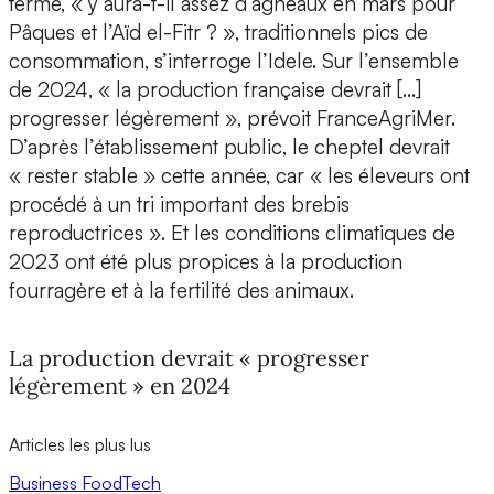
terme, « y aura-t-il assez d’agneaux en mars pour
Pâques et l’Aïd el-Fitr ? », traditionnels pics de
consommation, s’interroge l’Idele. Sur l’ensemble
de 2024, « la production française devrait […]
progresser légèrement », prévoit FranceAgriMer.
D’après l’établissement public, le cheptel devrait
« rester stable » cette année, car « les éleveurs ont
procédé à un tri important des brebis
reproductrices ». Et les conditions climatiques de
2023 ont été plus propices à la production
fourragère et à la fertilité des animaux.
La production devrait « progresser
légèrement » en 2024
Articles les plus lus
Business
FoodTech