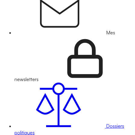
Mes
newsletters
Dossiers
politiques