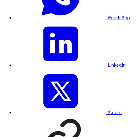
WhatsApp
LinkedIn
X.com