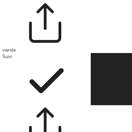
viande
Suivi
Suivre