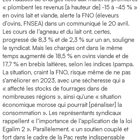
« plombent les revenus [à hauteur de] -15 à -45 % »
en ovins lait et viande, alerte la FNO (éleveurs
d’ovins, FNSEA) dans un communiqué le 20 avril.
Les cours de l’agneau et du lait ont, certes,
progressé de 8,3 % et de 2,3 % sur un an, souligne
le syndicat. Mais les charges ont dans le même
temps augmenté de 18,5 % en ovins viande et de
17,7 % en brebis laitières, selon les indices Ipampa.
La situation, craint la FNO, risque même de ne pas
s’améliorer en 2023, avec une sécheresse qui a
« affecté les stocks de fourrages dans de
nombreuses régions », ainsi qu’une « situation
économique morose qui pourrait [pénaliser] la
consommation ». Les représentants syndicaux
rappellent « l’importance de l’application de la loi
Egalim 2 ». Parallèlement, « un soutien couplé et
fort dans le cadre de la Pac reste indispensable