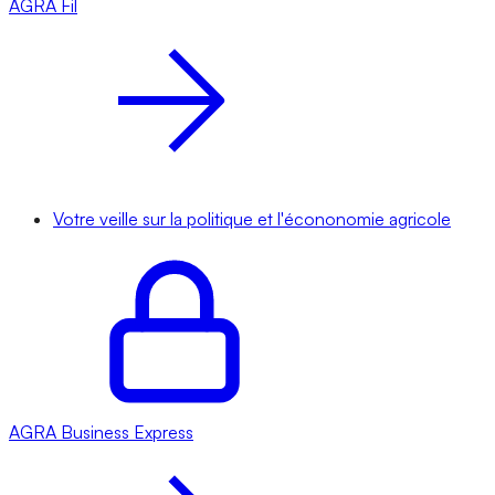
AGRA
Fil
Votre veille sur la politique et l'écononomie agricole
AGRA
Business Express