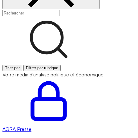
Trier par
Filtrer par rubrique
Votre média d'analyse politique et économique
AGRA
Presse