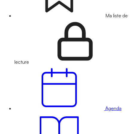
Ma liste de
lecture
Agenda