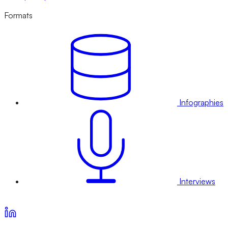
Formats
Infographies
Interviews
Voir nos offres d’abonnement