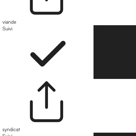
viande
Suivi
Suivre
syndicat