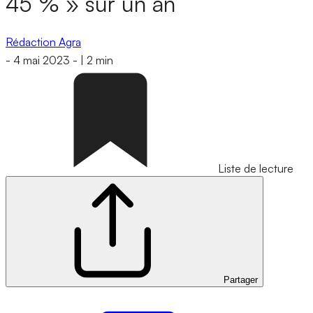
45 % » sur un an
Rédaction Agra
-
4 mai 2023
-
|
2 min
Liste de lecture
Partager