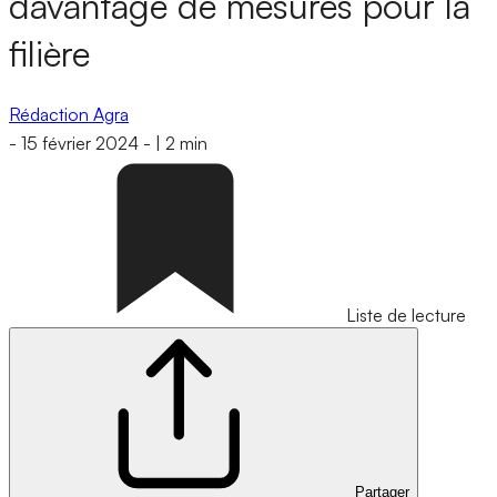
davantage de mesures pour la
filière
Rédaction Agra
-
15 février 2024
-
|
2 min
Liste de lecture
Partager