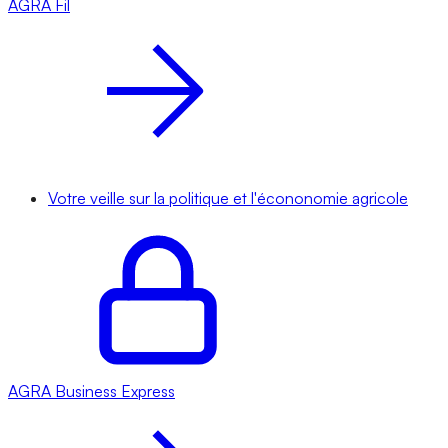
AGRA
Fil
Votre veille sur la politique et l'écononomie agricole
AGRA
Business Express