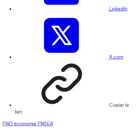
LinkedIn
X.com
Copier le
lien
FNO
économie
FNSEA