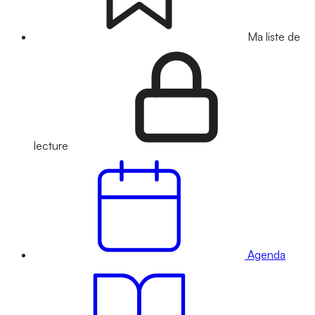
Ma liste de
lecture
Agenda