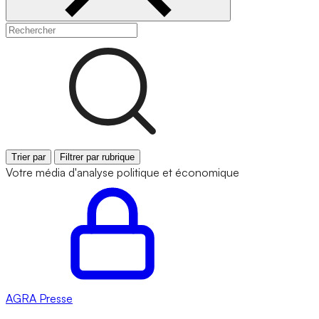
Trier par
Filtrer par rubrique
Votre média d'analyse politique et économique
AGRA
Presse