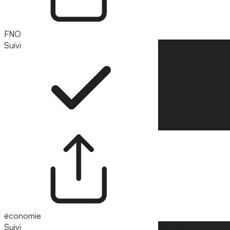
FNO
Suivi
Suivre
économie
Suivi
Suivre