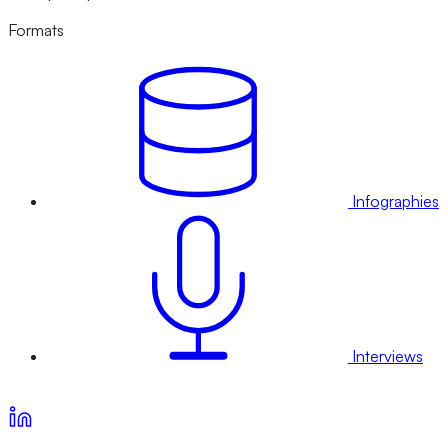
Formats
Infographies
Interviews
Voir nos offres d’abonnement