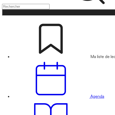
Ma liste de le
Agenda