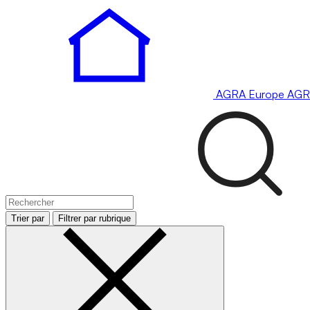
AGRA
Europe
AGR
Trier par
Filtrer par rubrique