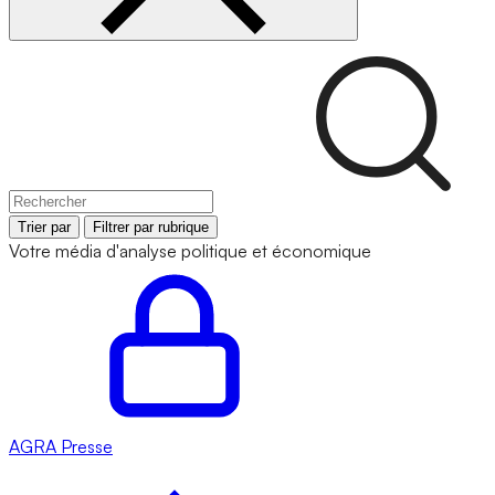
Trier par
Filtrer par rubrique
Votre média d'analyse politique et économique
AGRA
Presse