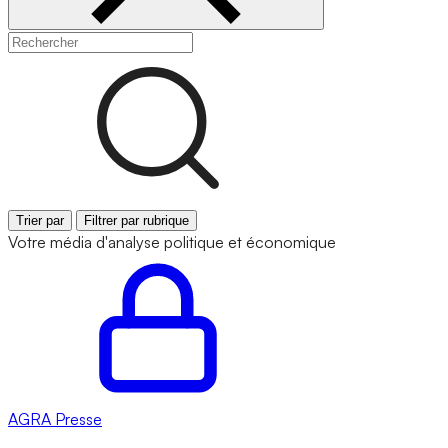
Trier par
Filtrer par rubrique
Votre média d'analyse politique et économique
AGRA
Presse