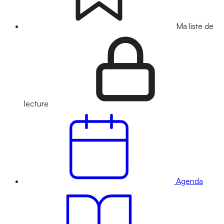
Ma liste de
lecture
Agenda