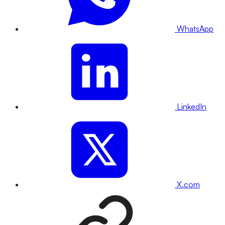
WhatsApp
LinkedIn
X.com