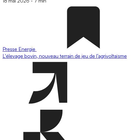
18 mai 2026
-
7 min
Presse
Energie
L'élevage bovin, nouveau terrain de jeu de l’agrivoltaïsme