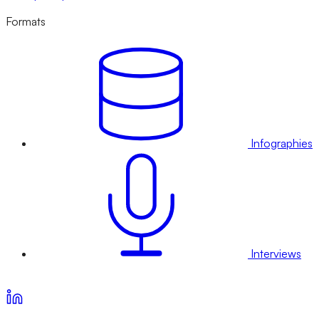
Formats
Infographies
Interviews
Voir nos offres d’abonnement