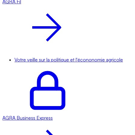
AGRA
Fil
Votre veille sur la politique et l'écononomie agricole
AGRA
Business Express