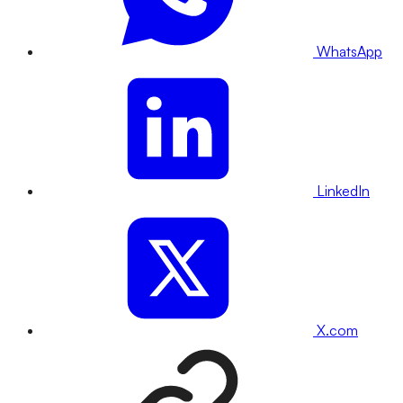
WhatsApp
LinkedIn
X.com