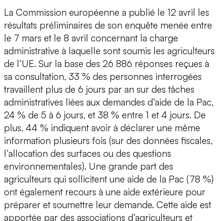
La Commission européenne a publié le 12 avril les
résultats préliminaires de son enquête menée entre
le 7 mars et le 8 avril concernant la charge
administrative à laquelle sont soumis les agriculteurs
de l’UE. Sur la base des 26 886 réponses reçues à
sa consultation, 33 % des personnes interrogées
travaillent plus de 6 jours par an sur des tâches
administratives liées aux demandes d’aide de la Pac,
24 % de 5 à 6 jours, et 38 % entre 1 et 4 jours. De
plus, 44 % indiquent avoir à déclarer une même
information plusieurs fois (sur des données fiscales,
l’allocation des surfaces ou des questions
environnementales). Une grande part des
agriculteurs qui sollicitent une aide de la Pac (78 %)
ont également recours à une aide extérieure pour
préparer et soumettre leur demande. Cette aide est
apportée par des associations d’agriculteurs et