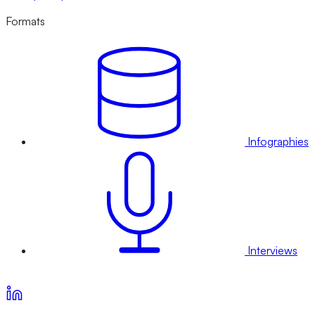
Formats
Infographies
Interviews
Voir nos offres d’abonnement