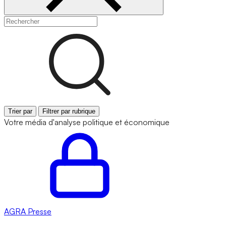
Trier par
Filtrer par rubrique
Votre média d'analyse politique et économique
AGRA
Presse