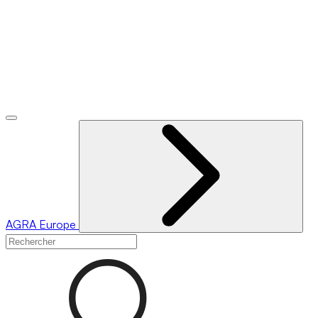
AGRA
Europe