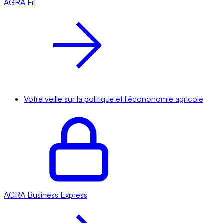
AGRA
Fil
Votre veille sur la politique et l'écononomie agricole
AGRA
Business Express