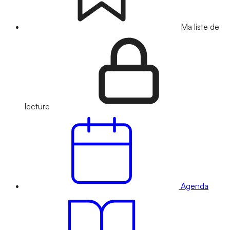
Ma liste de
lecture
Agenda