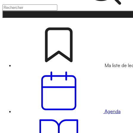
Ma liste de le
Agenda