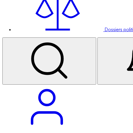
Dossiers poli