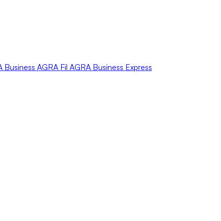
A
Business
AGRA
Fil
AGRA
Business Express