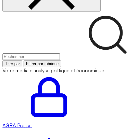
Trier par
Filtrer par rubrique
Votre média d'analyse politique et économique
AGRA
Presse