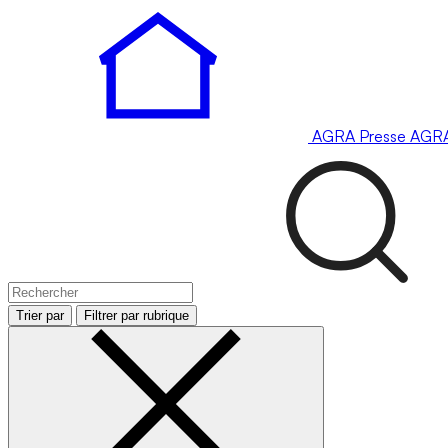
AGRA
Presse
AGR
Trier par
Filtrer par rubrique