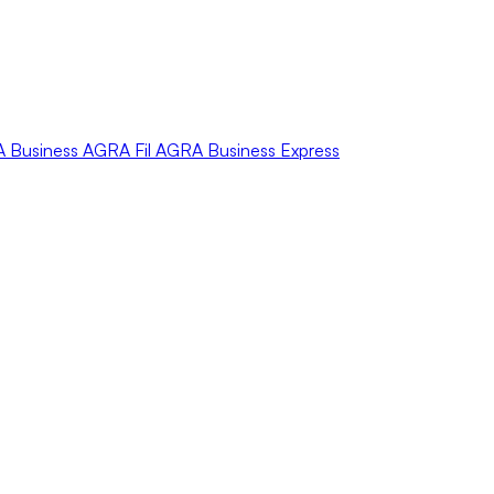
A
Business
AGRA
Fil
AGRA
Business Express