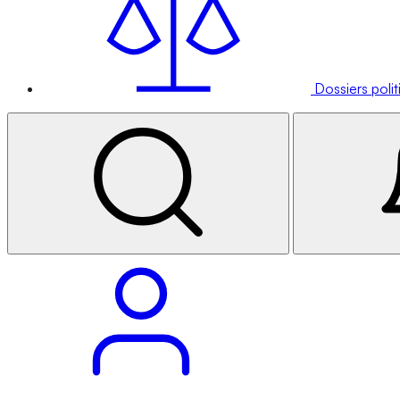
Dossiers poli