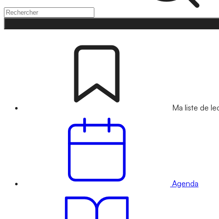
Ma liste de le
Agenda