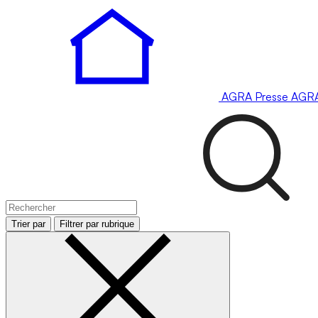
AGRA
Presse
AGR
Trier par
Filtrer par rubrique