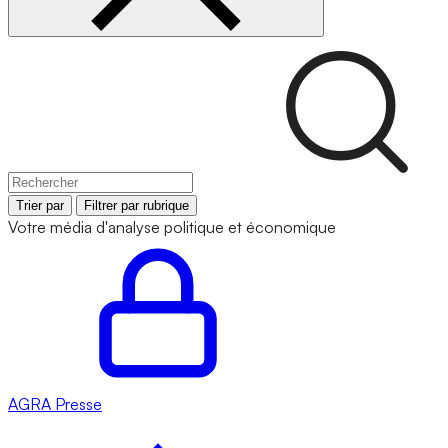
Trier par
Filtrer par rubrique
Votre média d'analyse politique et économique
AGRA
Presse