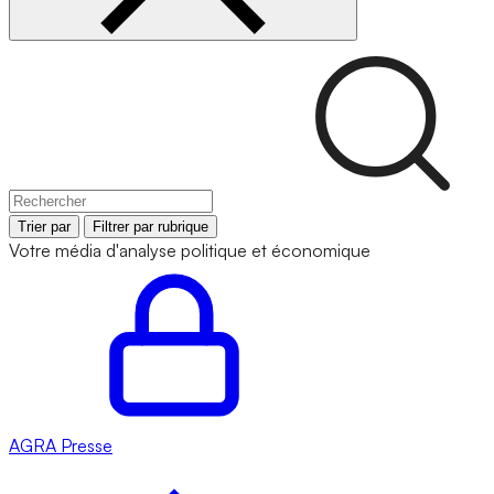
Trier par
Filtrer par rubrique
Votre média d'analyse politique et économique
AGRA
Presse