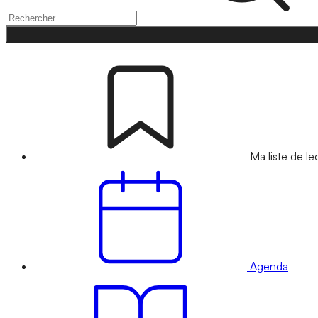
Ma liste de le
Agenda