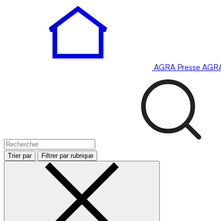
AGRA
Presse
AGR
Trier par
Filtrer par rubrique