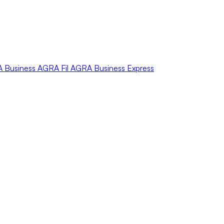
A
Business
AGRA
Fil
AGRA
Business Express