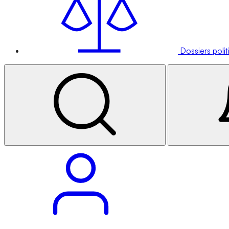
Dossiers poli