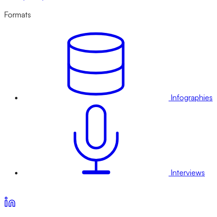
Formats
Infographies
Interviews
Voir nos offres d’abonnement