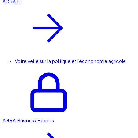
AGRA
Fil
Votre veille sur la politique et l'écononomie agricole
AGRA
Business Express