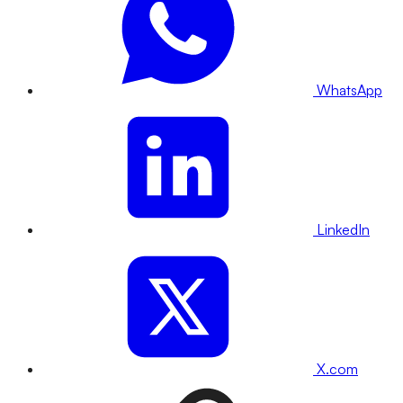
WhatsApp
LinkedIn
X.com