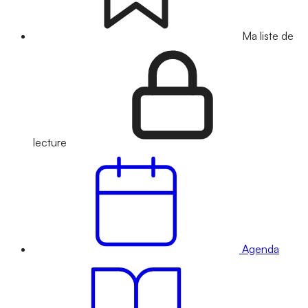
Ma liste de
lecture
Agenda