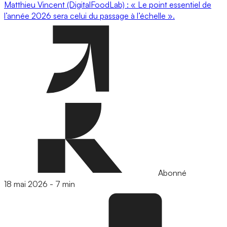
Matthieu Vincent (DigitalFoodLab) : « Le point essentiel de
l’année 2026 sera celui du passage à l’échelle ».
Abonné
18 mai 2026
-
7 min