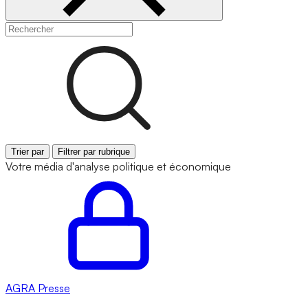
Trier par
Filtrer par rubrique
Votre média d'analyse politique et économique
AGRA
Presse