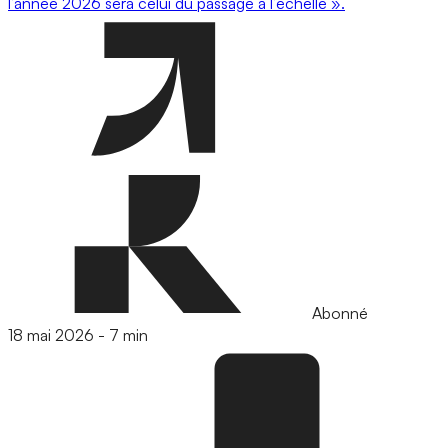
l’année 2026 sera celui du passage à l’échelle ».
Abonné
18 mai 2026
-
7 min