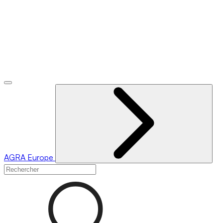
AGRA
Europe