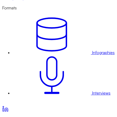
Formats
Infographies
Interviews
Voir nos offres d’abonnement