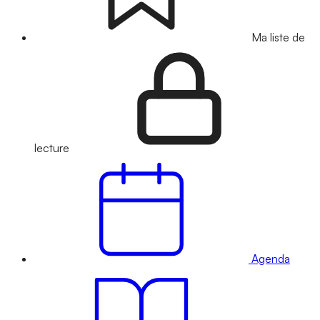
Ma liste de
lecture
Agenda