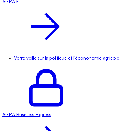
AGRA
Fil
Votre veille sur la politique et l'écononomie agricole
AGRA
Business Express