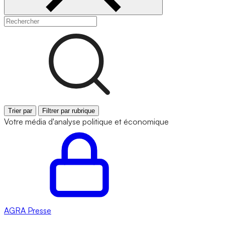
Trier par
Filtrer par rubrique
Votre média d'analyse politique et économique
AGRA
Presse