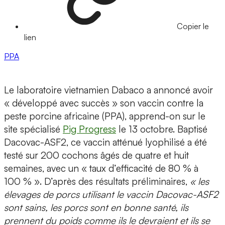
Copier le
lien
PPA
Le laboratoire vietnamien Dabaco a annoncé avoir
« développé avec succès » son vaccin contre la
peste porcine africaine (PPA), apprend-on sur le
site spécialisé
Pig Progress
le 13 octobre. Baptisé
Dacovac-ASF2, ce vaccin atténué lyophilisé a été
testé sur 200 cochons âgés de quatre et huit
semaines, avec un « taux d’efficacité de 80 % à
100 % ». D’après des résultats préliminaires,
« les
élevages de porcs utilisant le vaccin Dacovac-ASF2
sont sains, les porcs sont en bonne santé, ils
prennent du poids comme ils le devraient et ils se