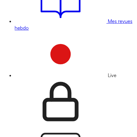
Mes revues
hebdo
Live