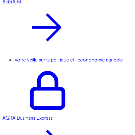
AGRA
Fil
Votre veille sur la politique et l'écononomie agricole
AGRA
Business Express