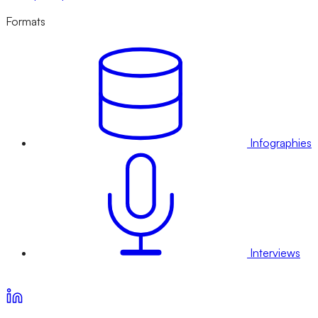
Formats
Infographies
Interviews
Voir nos offres d’abonnement