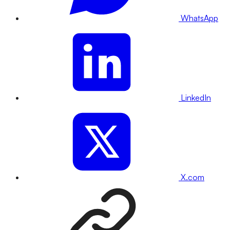
WhatsApp
LinkedIn
X.com