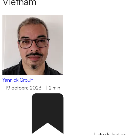
Vietnam
Yannick Groult
-
19 octobre 2023
-
|
2 min
Liste de lecture