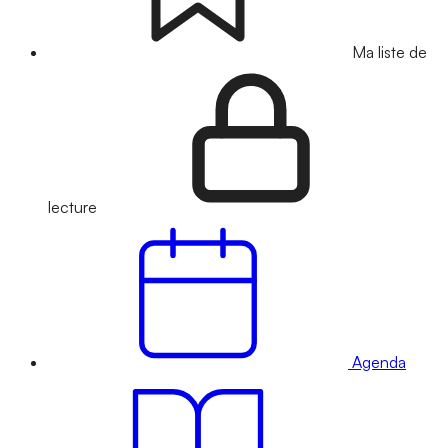
Ma liste de
lecture
Agenda