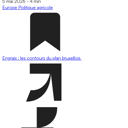
5 mai 2026
-
4 min
Europe
Politique agricole
Engrais : les contours du plan bruxellois