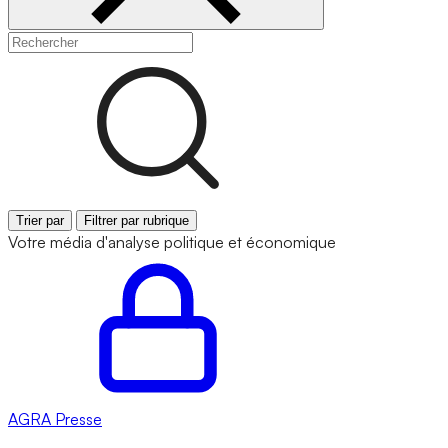
Trier par
Filtrer par rubrique
Votre média d'analyse politique et économique
AGRA
Presse