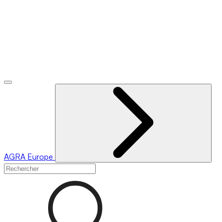
AGRA
Europe