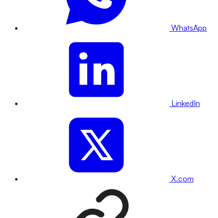
WhatsApp
LinkedIn
X.com