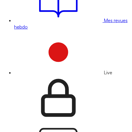
Mes revues
hebdo
Live