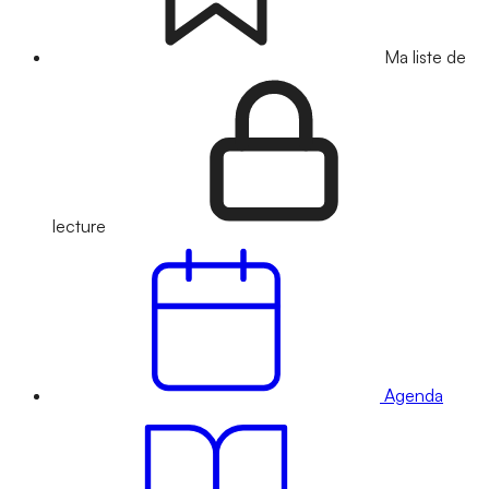
Ma liste de
lecture
Agenda