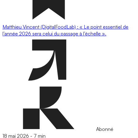
Matthieu Vincent (DigitalFoodLab) : « Le point essentiel de
l’année 2026 sera celui du passage à l’échelle ».
Abonné
18 mai 2026
-
7 min