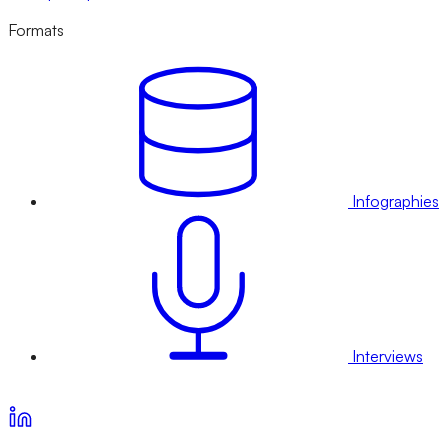
Formats
Infographies
Interviews
Voir nos offres d’abonnement