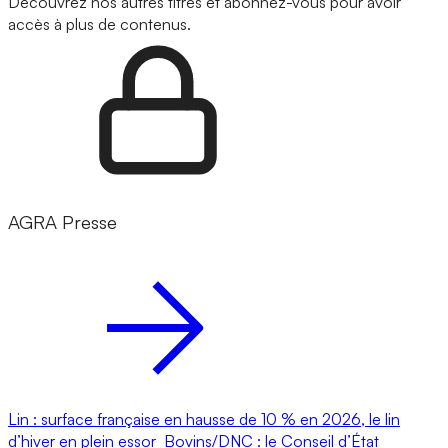
Découvrez nos autres titres et abonnez-vous pour avoir
accès à plus de contenus.
AGRA Presse
Lin : surface française en hausse de 10 % en 2026, le lin
d’hiver en plein essor
Bovins/DNC : le Conseil d’État