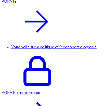
AGRA
Fil
Votre veille sur la politique et l'écononomie agricole
AGRA
Business Express