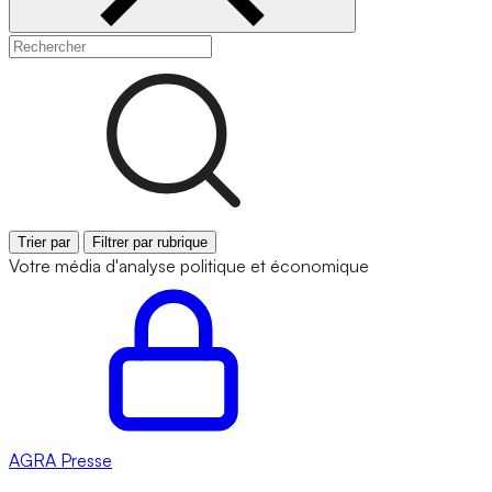
Trier par
Filtrer par rubrique
Votre média d'analyse politique et économique
AGRA
Presse