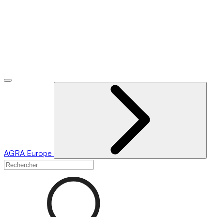
AGRA
Europe