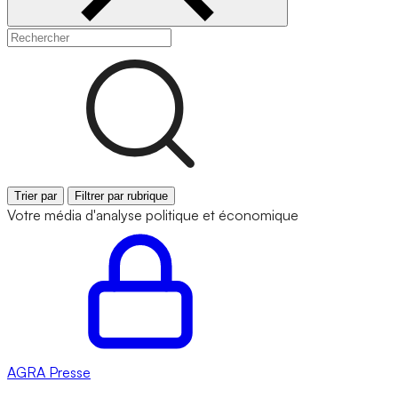
Trier par
Filtrer par rubrique
Votre média d'analyse politique et économique
AGRA
Presse