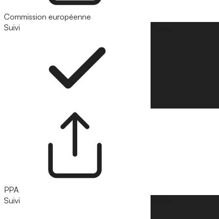
Commission européenne
Suivi
Suivre
PPA
Suivi
Suivre