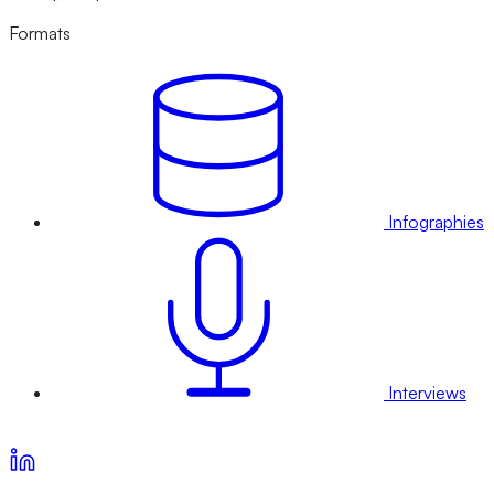
Formats
Infographies
Interviews
Voir nos offres d’abonnement