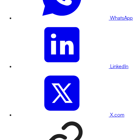
WhatsApp
LinkedIn
X.com