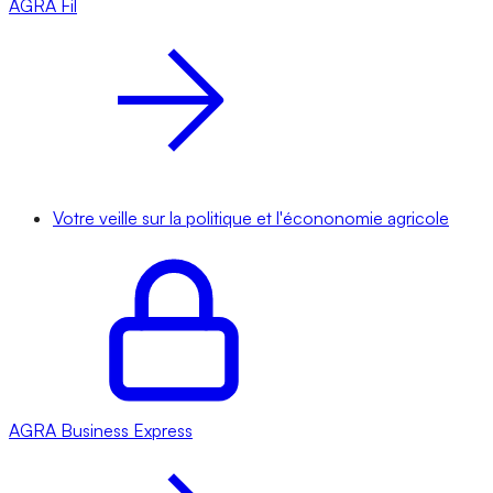
AGRA
Fil
Votre veille sur la politique et l'écononomie agricole
AGRA
Business Express