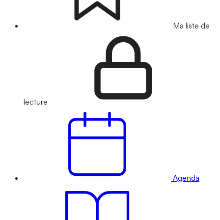
Ma liste de
lecture
Agenda