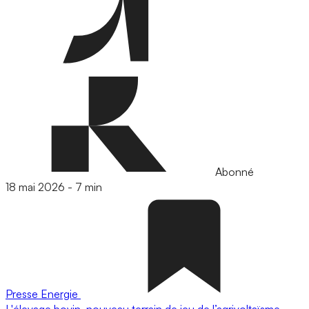
Abonné
18 mai 2026
-
7 min
Presse
Energie
L'élevage bovin, nouveau terrain de jeu de l’agrivoltaïsme