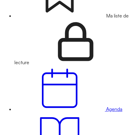
Ma liste de
lecture
Agenda