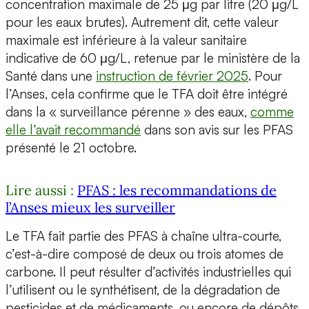
concentration maximale de 25 μg par litre (20 μg/L
pour les eaux brutes). Autrement dit, cette valeur
maximale est inférieure à la valeur sanitaire
indicative de 60 μg/L, retenue par le ministère de la
Santé dans une
instruction de février 2025
. Pour
l’Anses, cela confirme que le TFA doit être intégré
dans la « surveillance pérenne » des eaux,
comme
elle l’avait recommandé
dans son avis sur les PFAS
présenté le 21 octobre.
Lire aussi :
PFAS : les recommandations de
l’Anses mieux les surveiller
Le TFA fait partie des PFAS à chaîne ultra-courte,
c’est-à-dire composé de deux ou trois atomes de
carbone. Il peut résulter d’activités industrielles qui
l’utilisent ou le synthétisent, de la dégradation de
pesticides et de médicaments, ou encore de dépôts