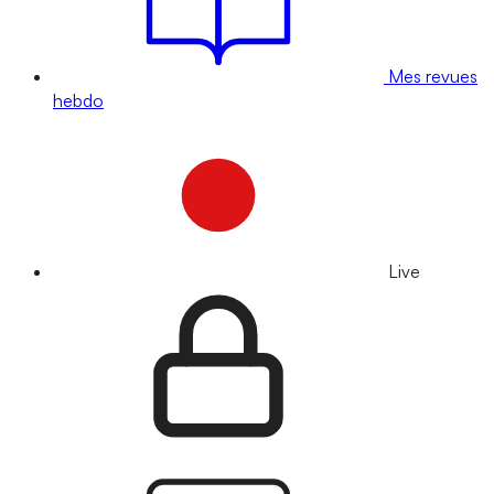
Mes revues
hebdo
Live