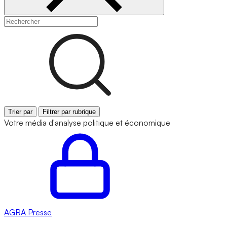
Trier par
Filtrer par rubrique
Votre média d'analyse politique et économique
AGRA
Presse