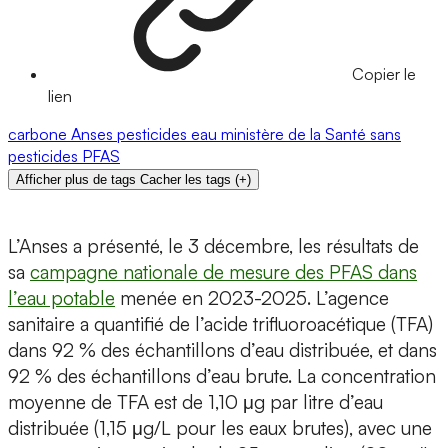
Copier le
lien
carbone
Anses
pesticides
eau
ministère de la Santé
sans
pesticides
PFAS
Afficher plus de tags
Cacher les tags
(
+
)
L’Anses a présenté, le 3 décembre, les résultats de
sa
campagne nationale de mesure des PFAS dans
l’eau potable
menée en 2023-2025. L’agence
sanitaire a quantifié de l’acide trifluoroacétique (TFA)
dans 92 % des échantillons d’eau distribuée, et dans
92 % des échantillons d’eau brute. La concentration
moyenne de TFA est de 1,10 μg par litre d’eau
distribuée (1,15 μg/L pour les eaux brutes), avec une