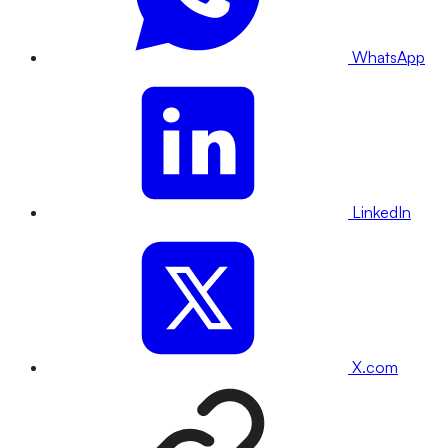
WhatsApp
LinkedIn
X.com