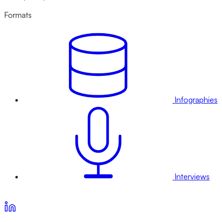
Formats
Infographies
Interviews
Voir nos offres d’abonnement