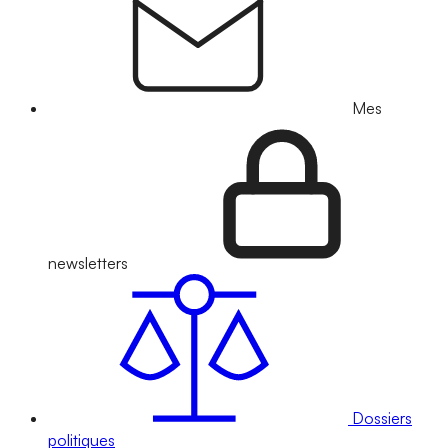
Mes
newsletters
Dossiers
politiques