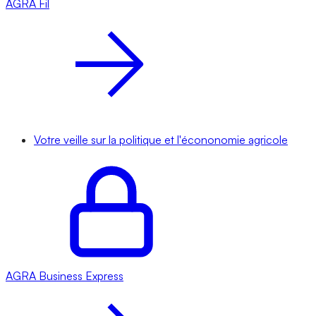
AGRA
Fil
Votre veille sur la politique et l'écononomie agricole
AGRA
Business Express