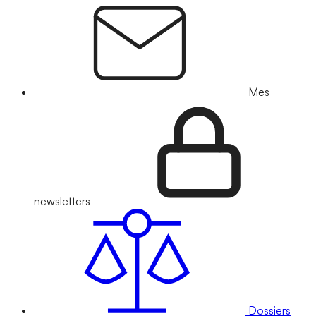
Mes
newsletters
Dossiers