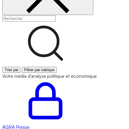
Trier par
Filtrer par rubrique
Votre média d'analyse politique et économique
AGRA
Presse