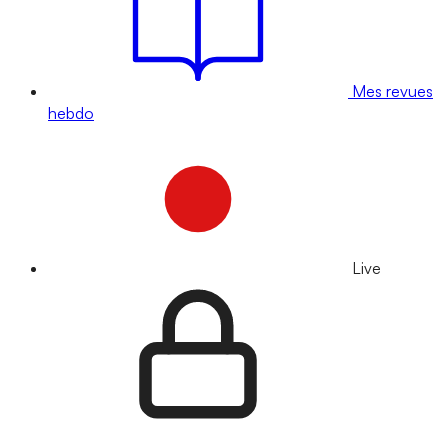
Mes revues
hebdo
Live