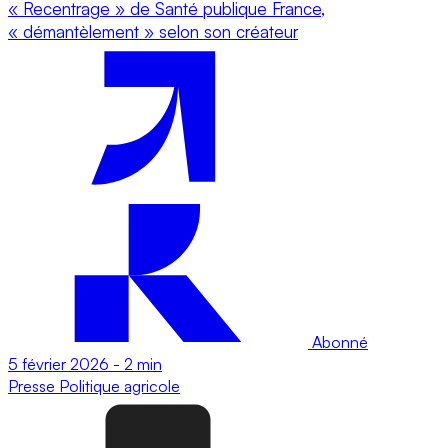
« Recentrage » de Santé publique France,
« démantèlement » selon son créateur
Abonné
5 février 2026
-
2 min
Presse
Politique agricole