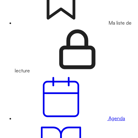
Ma liste de
lecture
Agenda