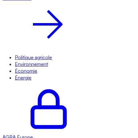
Politique agricole
Environnement
Économie
Énergie
AGRA
Europe