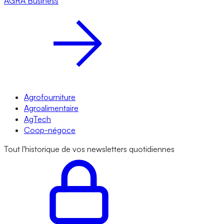
AGRA
Business
Agrofourniture
Agroalimentaire
AgTech
Coop-négoce
Tout l'historique de vos newsletters quotidiennes