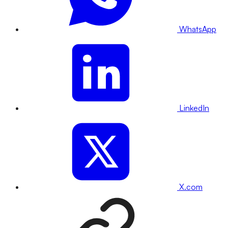
WhatsApp
LinkedIn
X.com