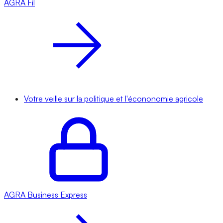
AGRA
Fil
Votre veille sur la politique et l'écononomie agricole
AGRA
Business Express