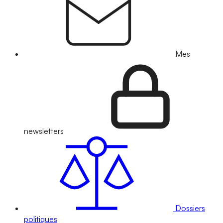
Mes
newsletters
Dossiers
politiques