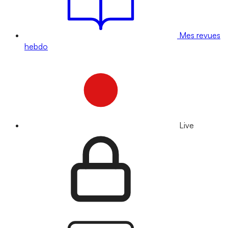
Mes revues
hebdo
Live