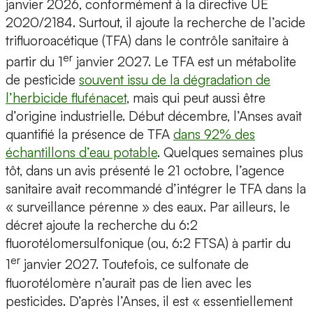
janvier 2026, conformément à la directive UE
2020/2184. Surtout, il ajoute la recherche de l’acide
trifluoroacétique (TFA) dans le contrôle sanitaire à
er
partir du 1
janvier 2027. Le TFA est un métabolite
de pesticide
souvent issu de la dégradation de
l’herbicide flufénacet
, mais qui peut aussi être
d’origine industrielle. Début décembre, l’Anses avait
quantifié la présence de TFA
dans 92% des
échantillons d’eau potable
. Quelques semaines plus
tôt, dans un avis présenté le 21 octobre, l’agence
sanitaire avait recommandé d’intégrer le TFA dans la
« surveillance pérenne » des eaux. Par ailleurs, le
décret ajoute la recherche du 6:2
fluorotélomersulfonique (ou, 6:2 FTSA) à partir du
er
1
janvier 2027. Toutefois, ce sulfonate de
fluorotélomère n’aurait pas de lien avec les
pesticides. D’après l’Anses, il est « essentiellement