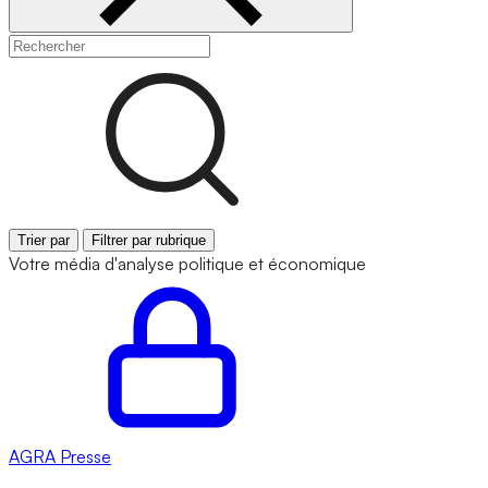
Trier par
Filtrer par rubrique
Votre média d'analyse politique et économique
AGRA
Presse