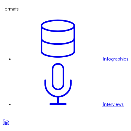
Formats
Infographies
Interviews
Voir nos offres d’abonnement