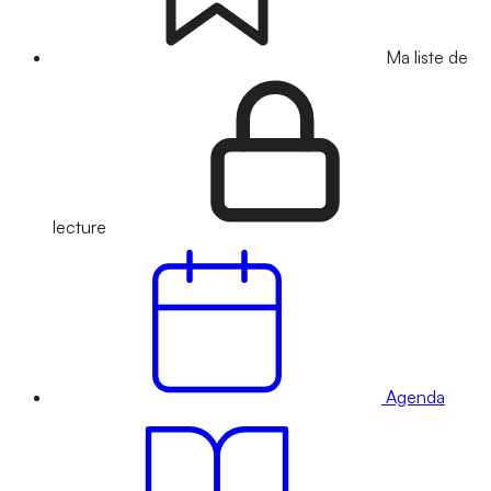
Ma liste de
lecture
Agenda