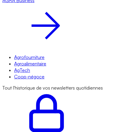
AGRA
Business
Agrofourniture
Agroalimentaire
AgTech
Coop-négoce
Tout l'historique de vos newsletters quotidiennes