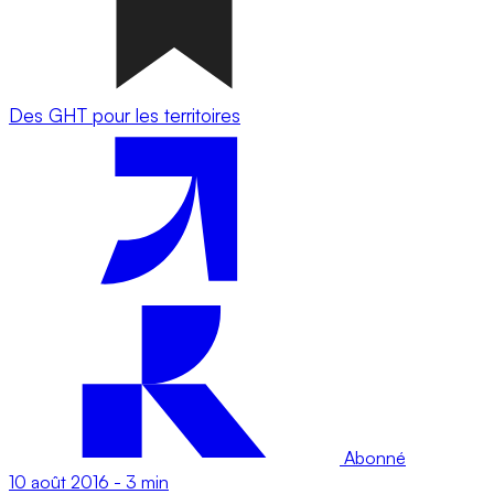
Des GHT pour les territoires
Abonné
10 août 2016
-
3 min