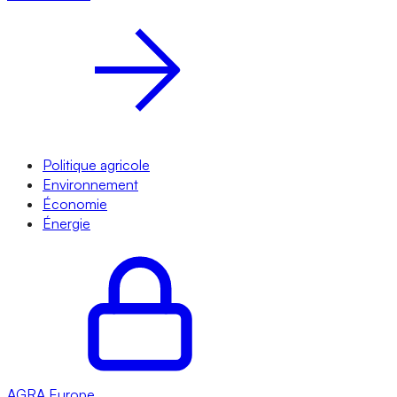
Politique agricole
Environnement
Économie
Énergie
AGRA
Europe