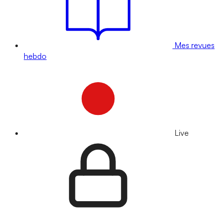
Mes revues
hebdo
Live