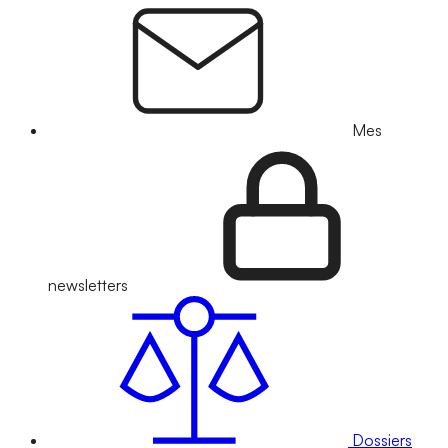
Mes
newsletters
Dossiers