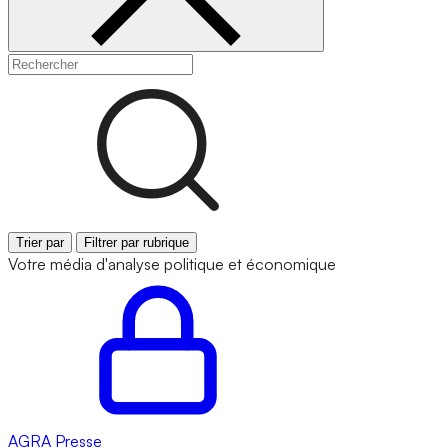
Trier par
Filtrer par rubrique
Votre média d'analyse politique et économique
AGRA
Presse