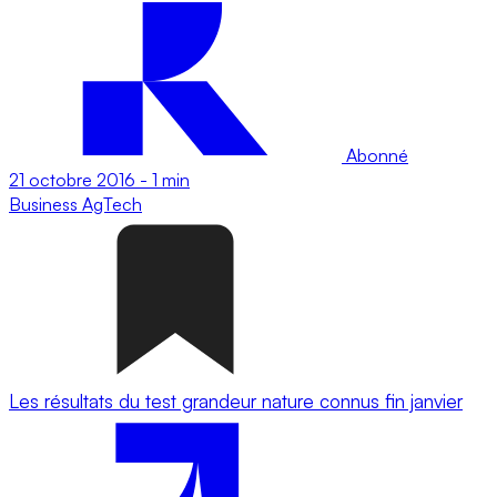
Abonné
21 octobre 2016
-
1 min
Business
AgTech
Les résultats du test grandeur nature connus fin janvier