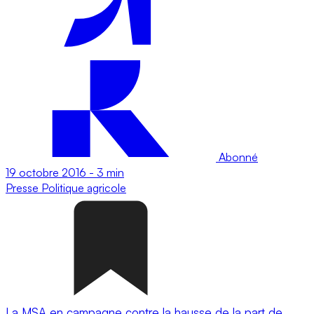
Abonné
19 octobre 2016
-
3 min
Presse
Politique agricole
La MSA en campagne contre la hausse de la part de