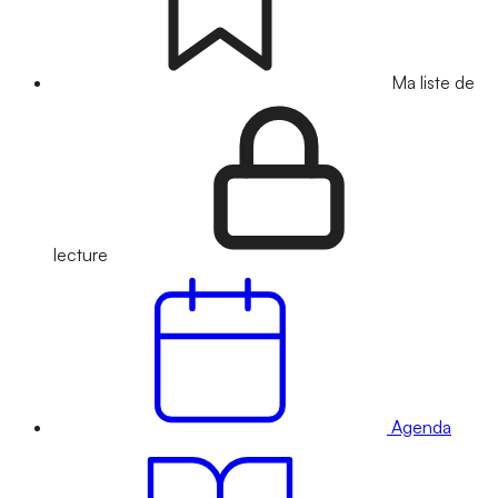
Ma liste de
lecture
Agenda