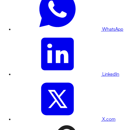
WhatsApp
LinkedIn
X.com