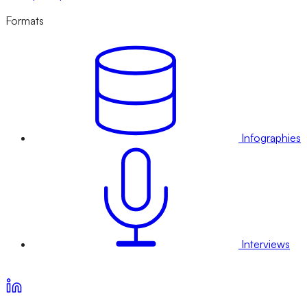
Formats
Infographies
Interviews
Voir nos offres d’abonnement