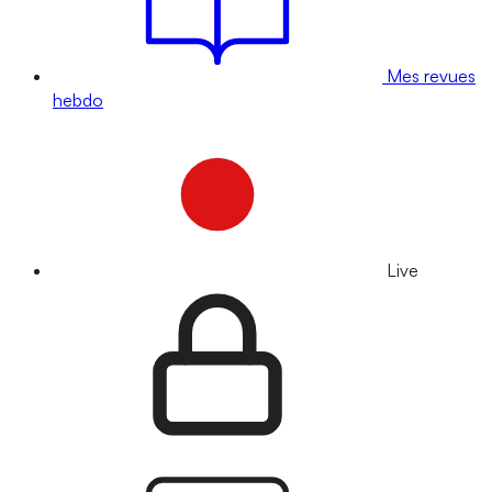
Mes revues
hebdo
Live