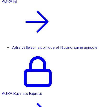
AGRA
Fil
Votre veille sur la politique et l'écononomie agricole
AGRA
Business Express