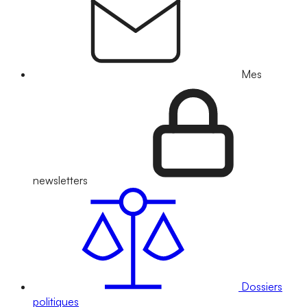
Mes
newsletters
Dossiers
politiques