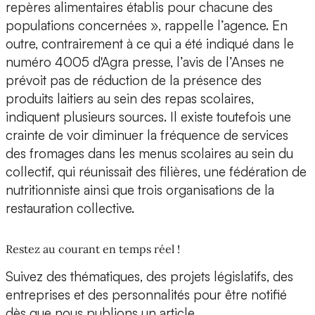
repères alimentaires établis pour chacune des
populations concernées », rappelle l’agence. En
outre, contrairement à ce qui a été indiqué dans le
numéro 4005 d'Agra presse, l’avis de l’Anses ne
prévoit pas de réduction de la présence des
produits laitiers au sein des repas scolaires,
indiquent plusieurs sources. Il existe toutefois une
crainte de voir diminuer la fréquence de services
des fromages dans les menus scolaires au sein du
collectif, qui réunissait des filières, une fédération de
nutritionniste ainsi que trois organisations de la
restauration collective.
Restez au courant en temps réel !
Suivez des thématiques, des projets législatifs, des
entreprises et des personnalités pour être notifié
dès que nous publions un article.