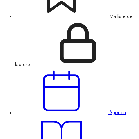
Ma liste de
lecture
Agenda