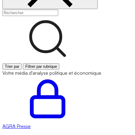
Trier par
Filtrer par rubrique
Votre média d'analyse politique et économique
AGRA
Presse