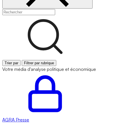
Trier par
Filtrer par rubrique
Votre média d'analyse politique et économique
AGRA
Presse