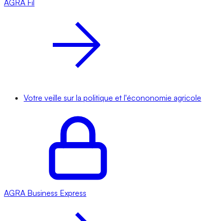
AGRA
Fil
Votre veille sur la politique et l'écononomie agricole
AGRA
Business Express