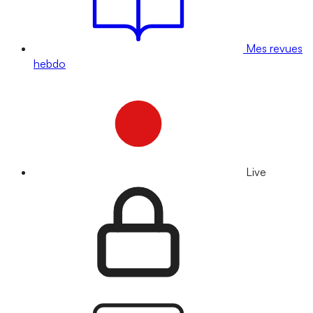
Mes revues
hebdo
Live