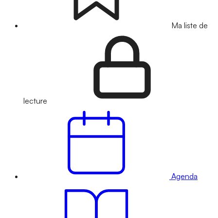
Ma liste de
lecture
Agenda