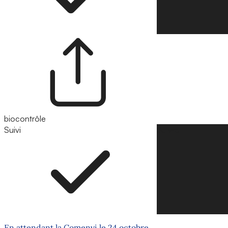
biocontrôle
Suivi
Suivre
En attendant la Comenvi le 24 octobre