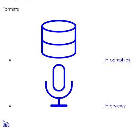
Formats
Infographies
Interviews
Voir nos offres d’abonnement