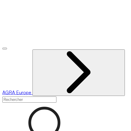
AGRA
Europe