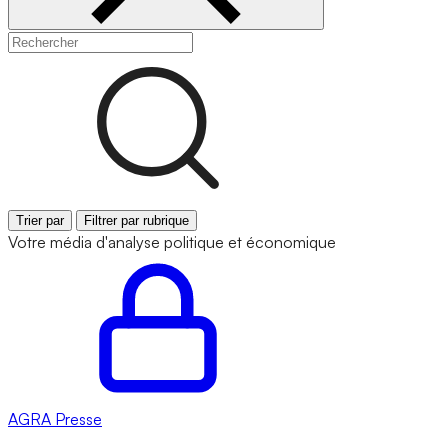
Trier par
Filtrer par rubrique
Votre média d'analyse politique et économique
AGRA
Presse