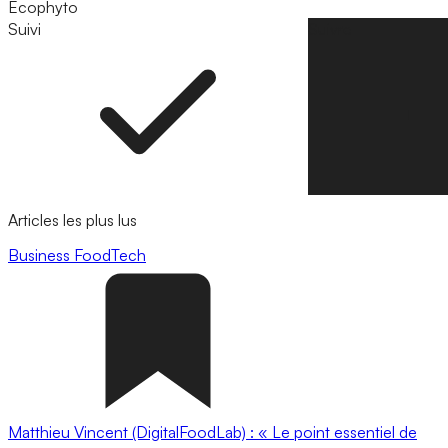
Ecophyto
Suivi
Suivre
Articles les plus lus
Business
FoodTech
Matthieu Vincent (DigitalFoodLab) : « Le point essentiel de