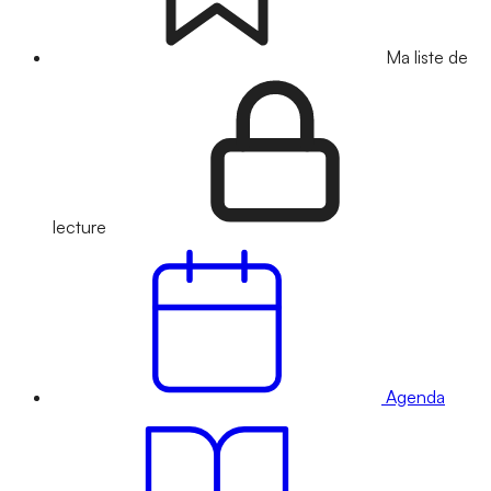
Ma liste de
lecture
Agenda