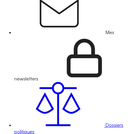
Mes
newsletters
Dossiers
politiques