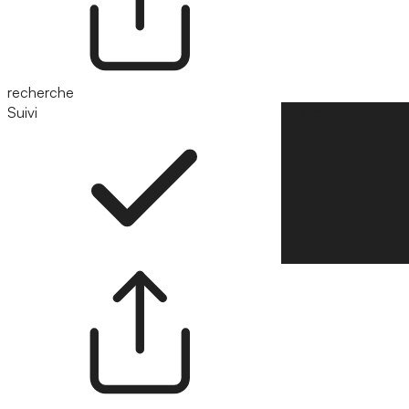
recherche
Suivi
Suivre