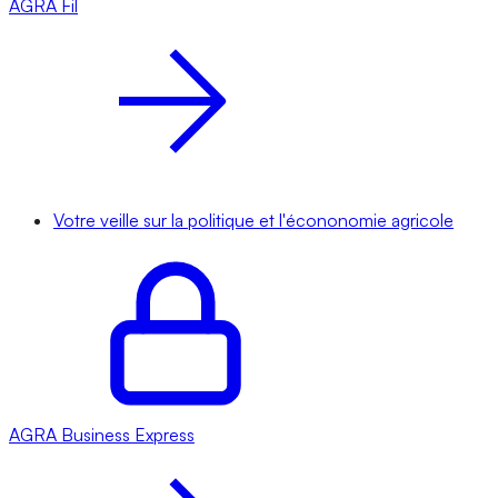
AGRA
Fil
Votre veille sur la politique et l'écononomie agricole
AGRA
Business Express