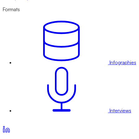
Formats
Infographies
Interviews
Voir nos offres d’abonnement