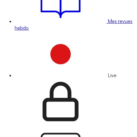
Mes revues
hebdo
Live