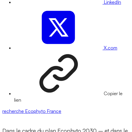
LinkedIn
X.com
Copier le
lien
recherche
Ecophyto
France
Dans le cadre du plan Ecophyto 2030 – et dans le