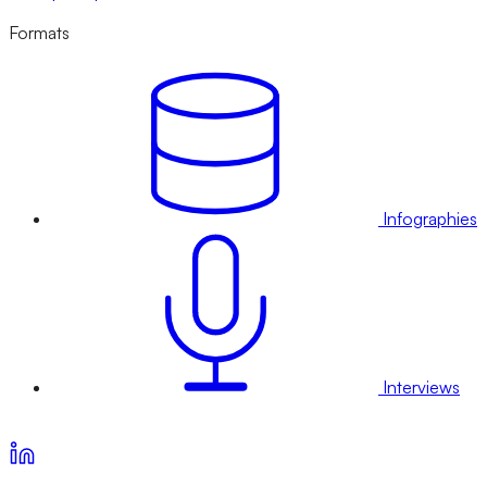
Formats
Infographies
Interviews
Voir nos offres d’abonnement