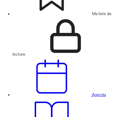
Ma liste de
lecture
Agenda