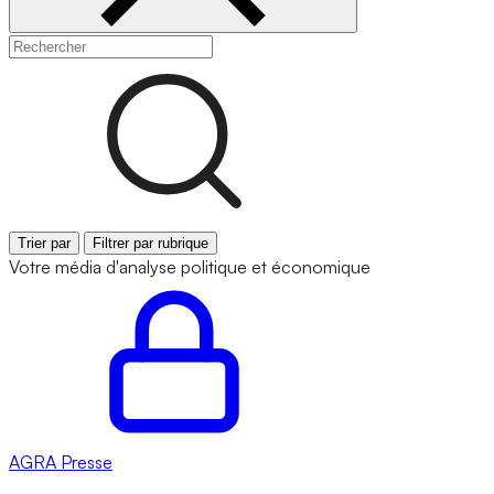
Trier par
Filtrer par rubrique
Votre média d'analyse politique et économique
AGRA
Presse