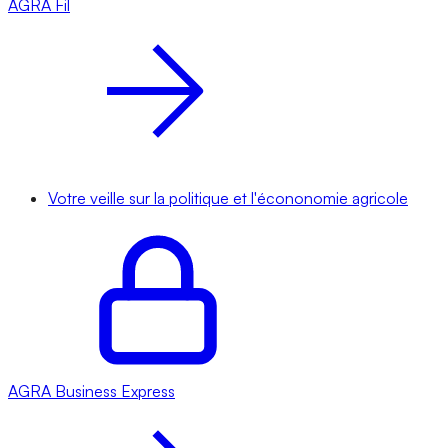
AGRA
Fil
Votre veille sur la politique et l'écononomie agricole
AGRA
Business Express