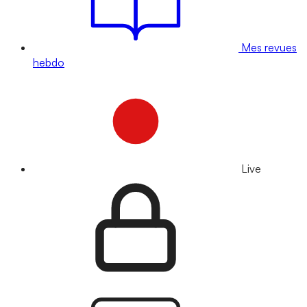
Mes revues
hebdo
Live