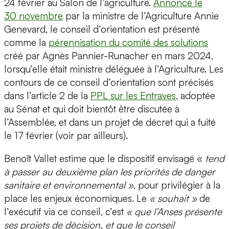
24 février au Salon de l’agriculture.
Annoncé le
30 novembre
par la ministre de l’Agriculture Annie
Genevard, le conseil d’orientation est présenté
comme la
pérennisation du comité des solutions
créé par Agnès Pannier-Runacher en mars 2024,
lorsqu’elle était ministre déléguée à l’Agriculture. Les
contours de ce conseil d’orientation sont précisés
dans l’article 2 de la
PPL sur les Entraves
, adoptée
au Sénat et qui doit bientôt être discutée à
l’Assemblée, et dans un projet de décret qui a fuité
le 17 février (voir par ailleurs).
Benoît Vallet estime que le dispositif envisagé «
tend
à passer au deuxième plan les priorités de danger
sanitaire et environnemental »
, pour privilégier à la
place les enjeux économiques. Le
« souhait »
de
l’exécutif via ce conseil, c’est
« que l’Anses présente
ses projets de décision, et que le conseil