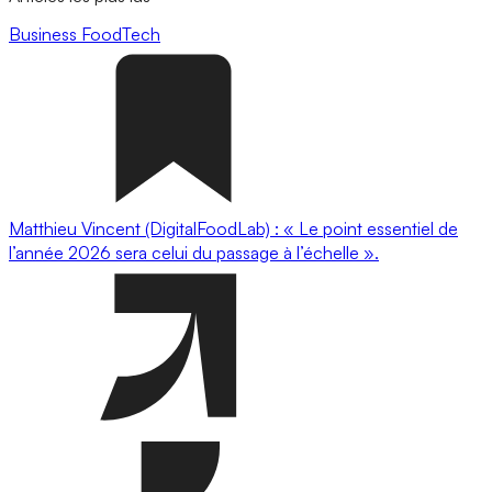
Business
FoodTech
Matthieu Vincent (DigitalFoodLab) : « Le point essentiel de
l’année 2026 sera celui du passage à l’échelle ».