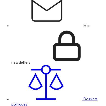
Mes
newsletters
Dossiers
politiques