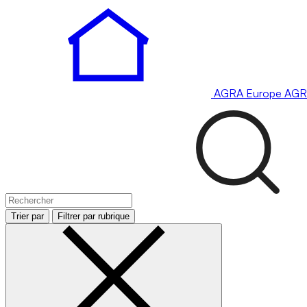
AGRA
Europe
AGR
Trier par
Filtrer par rubrique