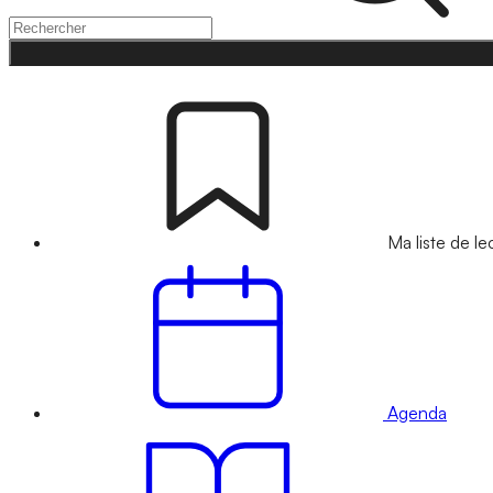
Ma liste de le
Agenda