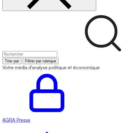
Trier par
Filtrer par rubrique
Votre média d'analyse politique et économique
AGRA
Presse