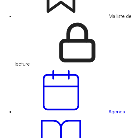
Ma liste de
lecture
Agenda