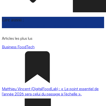
Lire aussi :
Pesticides : Bruxelles estime être en
bonne voie pour atteindre son objectif de -50 %
Articles les plus lus
Business
FoodTech
Matthieu Vincent (DigitalFoodLab) : « Le point essentiel de
l’année 2026 sera celui du passage à l’échelle ».