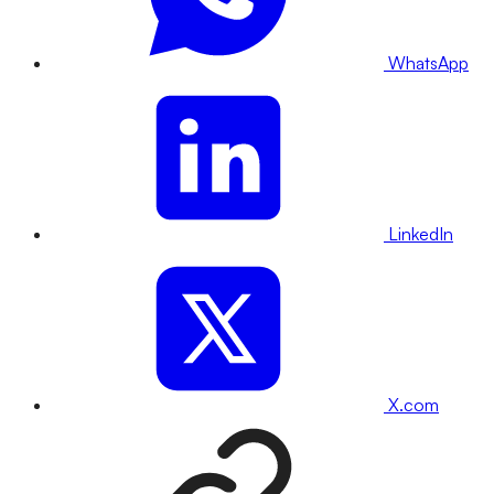
WhatsApp
LinkedIn
X.com