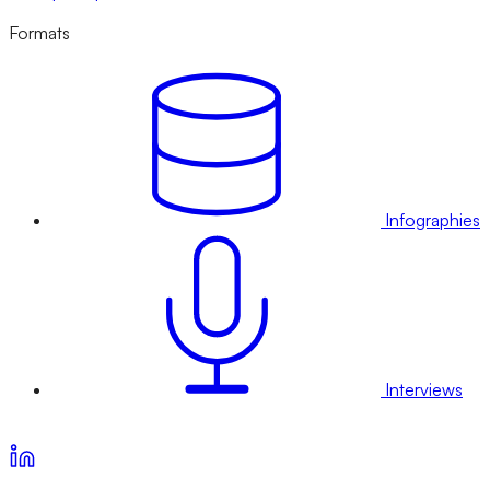
Formats
Infographies
Interviews
Voir nos offres d’abonnement