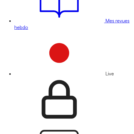
Mes revues
hebdo
Live