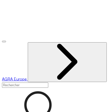
AGRA
Europe