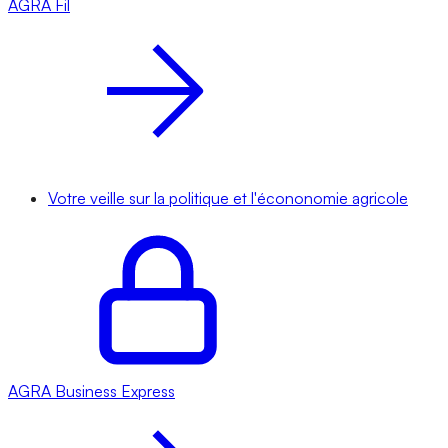
AGRA
Fil
Votre veille sur la politique et l'écononomie agricole
AGRA
Business Express