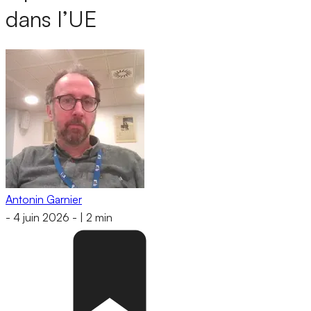
dans l’UE
Antonin Garnier
-
4 juin 2026
-
|
2 min