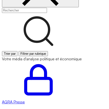
Trier par
Filtrer par rubrique
Votre média d'analyse politique et économique
AGRA
Presse