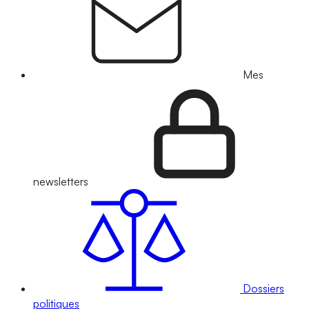
Mes
newsletters
Dossiers
politiques