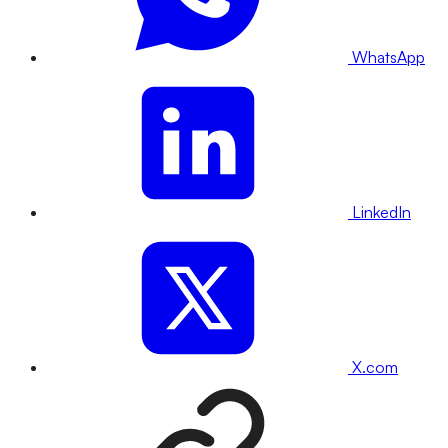
WhatsApp
LinkedIn
X.com