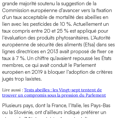
grande majorité soutenu la suggestion de la
Commission européenne d’avancer vers la fixation
d’un taux acceptable de mortalité des abeilles en
lien avec les pesticides de 10 %. Actuellement un
taux compris entre 20 et 25 % est appliqué pour
l’évaluation des produits phytosanitaires. L’Autorité
européenne de sécurité des aliments (Efsa) dans ses
lignes directrices en 2013 avait proposé de fixer ce
taux à 7 %. Un chiffre qu’avaient repoussé les États
membres, ce qui avait conduit le Parlement
européen en 2019 à bloquer l’adoption de critères
jugés trop laxistes.
Lire aussi :
Tests abeilles : les Vingt-sept tentent de
trouver un compromis sous la pression du Parlement
Plusieurs pays, dont la France, l’Italie, les Pays-Bas
ou la Slovénie, ont d’ailleurs indiqué préférer un