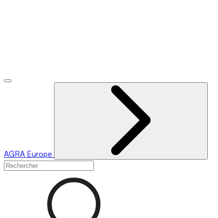
AGRA
Europe