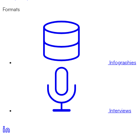
Formats
Infographies
Interviews
Voir nos offres d’abonnement