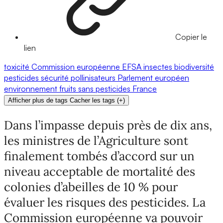
Copier le
lien
toxicité
Commission européenne
EFSA
insectes
biodiversité
pesticides
sécurité
pollinisateurs
Parlement européen
environnement
fruits
sans pesticides
France
Afficher plus de tags
Cacher les tags
(
+
)
Dans l’impasse depuis près de dix ans,
les ministres de l’Agriculture sont
finalement tombés d’accord sur un
niveau acceptable de mortalité des
colonies d’abeilles de 10 % pour
évaluer les risques des pesticides. La
Commission européenne va pouvoir