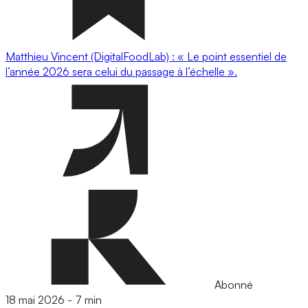
Matthieu Vincent (DigitalFoodLab) : « Le point essentiel de
l’année 2026 sera celui du passage à l’échelle ».
Abonné
18 mai 2026
-
7 min