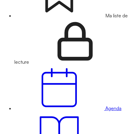
Ma liste de
lecture
Agenda