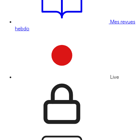
Mes revues
hebdo
Live