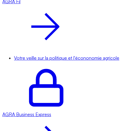
AGRA
Fil
Votre veille sur la politique et l'écononomie agricole
AGRA
Business Express