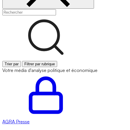
Trier par
Filtrer par rubrique
Votre média d'analyse politique et économique
AGRA
Presse