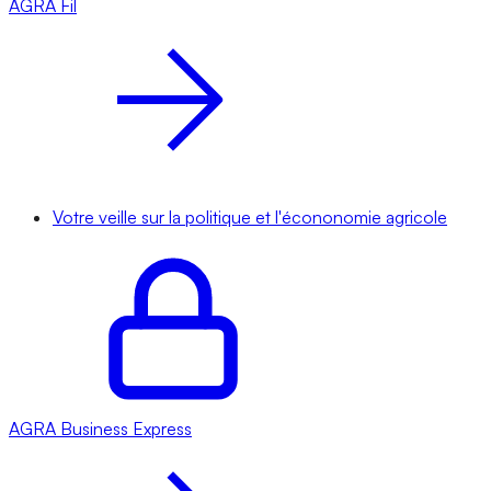
AGRA
Fil
Votre veille sur la politique et l'écononomie agricole
AGRA
Business Express