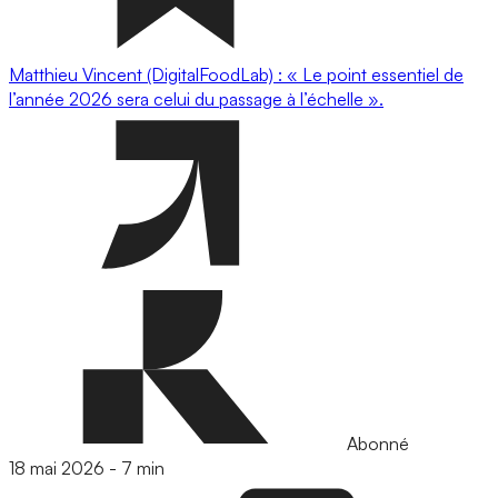
Matthieu Vincent (DigitalFoodLab) : « Le point essentiel de
l’année 2026 sera celui du passage à l’échelle ».
Abonné
18 mai 2026
-
7 min