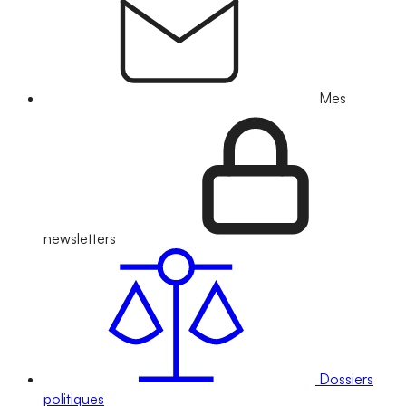
Mes
newsletters
Dossiers
politiques