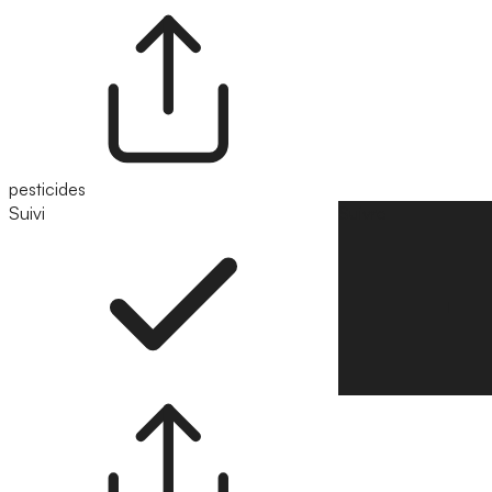
pesticides
Suivi
Suivre