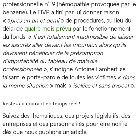
professionnelle n°19 (hémopathie provoquée par le
benzène). Le FIVP a fini par lui donner raison
« a
près un an et demi
» de procédures, au lieu du
délai de
quatre mois prévu
par le fonctionnement
du fonds. «
Il est totalement inadmissible de laisser
les assurés aller devant les tribunaux alors qu’ils
devraient bénéficier de la présomption
d’imputabilité du tableau de maladie
professionnelle
», s’indigne Antoine Lambert, se
faisant le porte-parole de toutes les victimes «
dans
la même situation
» mais «
isolées et sans avocat
».
Restez au courant en temps réel !
Suivez des thématiques, des projets législatifs, des
entreprises et des personnalités pour être notifié
dès que nous publions un article.