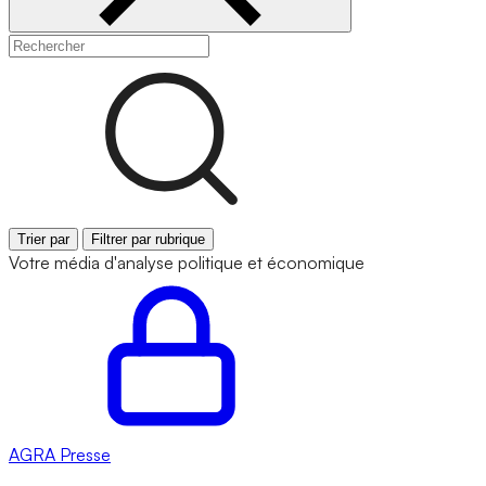
Trier par
Filtrer par rubrique
Votre média d'analyse politique et économique
AGRA
Presse