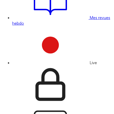
Mes revues
hebdo
Live