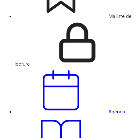
Ma liste de
lecture
Agenda