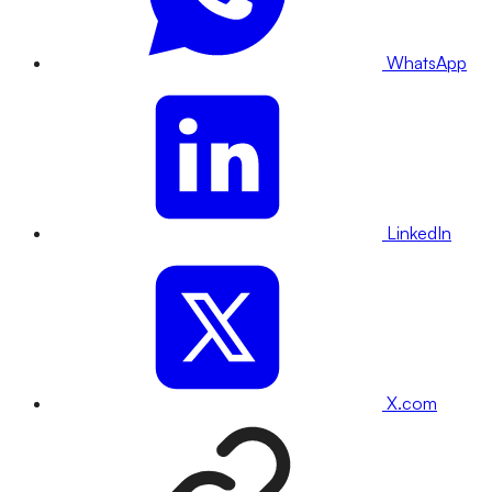
WhatsApp
LinkedIn
X.com