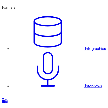
Formats
Infographies
Interviews
Voir nos offres d’abonnement