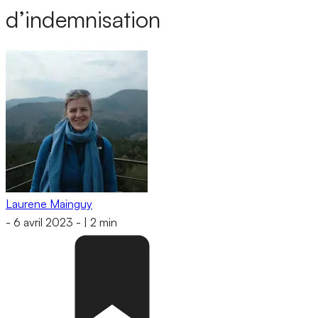
d’indemnisation
Laurene Mainguy
-
6 avril 2023
-
|
2 min