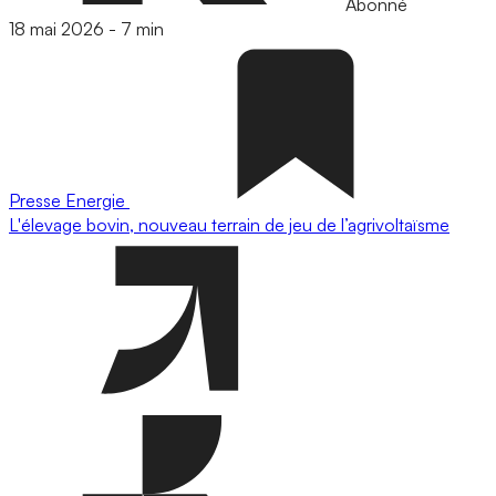
Abonné
18 mai 2026
-
7 min
Presse
Energie
L'élevage bovin, nouveau terrain de jeu de l’agrivoltaïsme