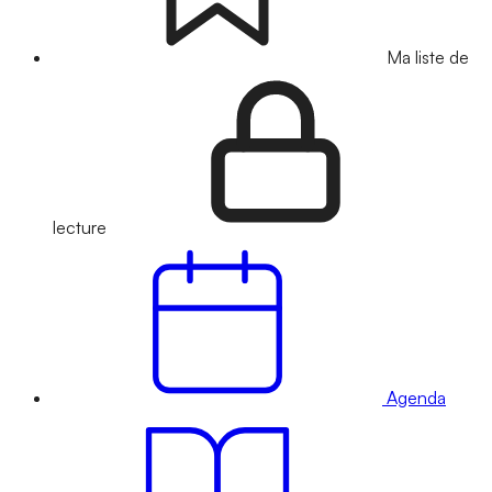
Ma liste de
lecture
Agenda