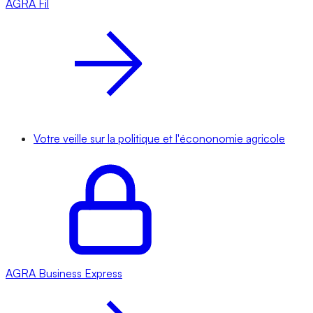
AGRA
Fil
Votre veille sur la politique et l'écononomie agricole
AGRA
Business Express