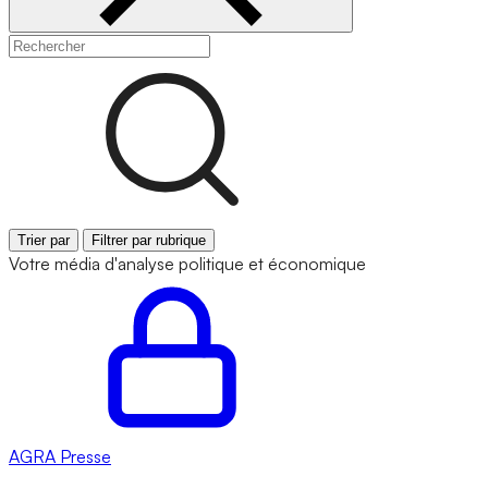
Trier par
Filtrer par rubrique
Votre média d'analyse politique et économique
AGRA
Presse