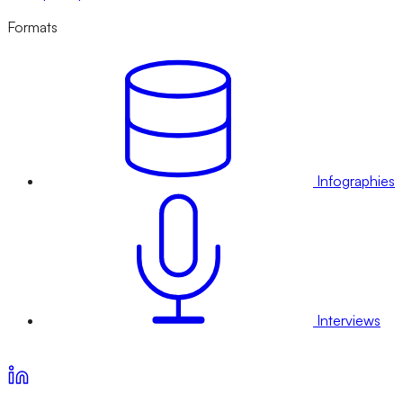
Formats
Infographies
Interviews
Voir nos offres d’abonnement