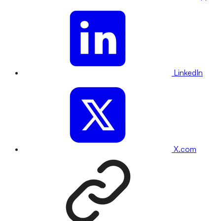
LinkedIn
X.com