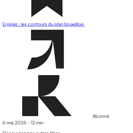
Engrais : les contours du plan bruxellois
Abonné
6 mai 2026
-
12 min
Découvrez nos autres titres