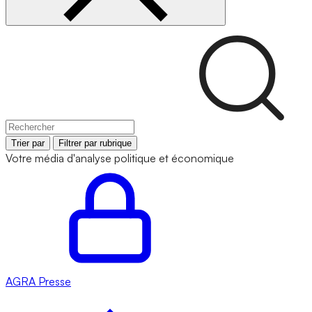
Trier par
Filtrer par rubrique
Votre média d'analyse politique et économique
AGRA
Presse