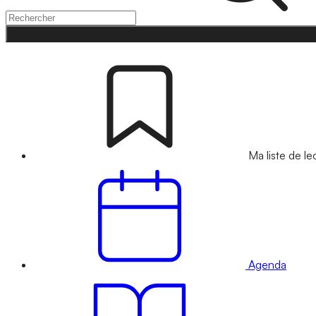
Ma liste de le
Agenda