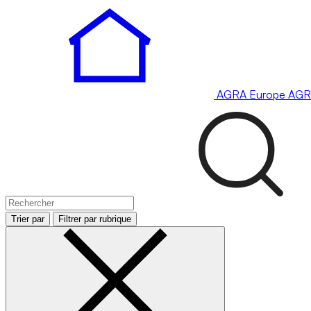
AGRA
Europe
AGR
Trier par
Filtrer par rubrique