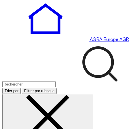
AGRA
Europe
AGR
Trier par
Filtrer par rubrique