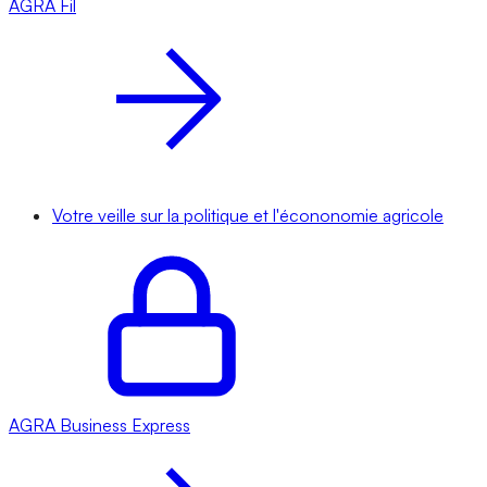
AGRA
Fil
Votre veille sur la politique et l'écononomie agricole
AGRA
Business Express