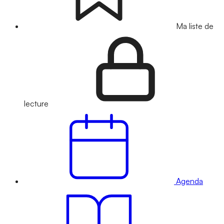
Ma liste de
lecture
Agenda