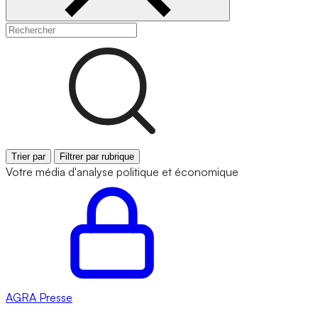
Trier par
Filtrer par rubrique
Votre média d'analyse politique et économique
AGRA
Presse