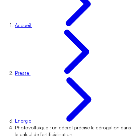
Accueil
Presse
Energie
Photovoltaïque : un décret précise la dérogation dans
le calcul de l’artificialisation