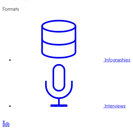
Formats
Infographies
Interviews
Voir nos offres d’abonnement