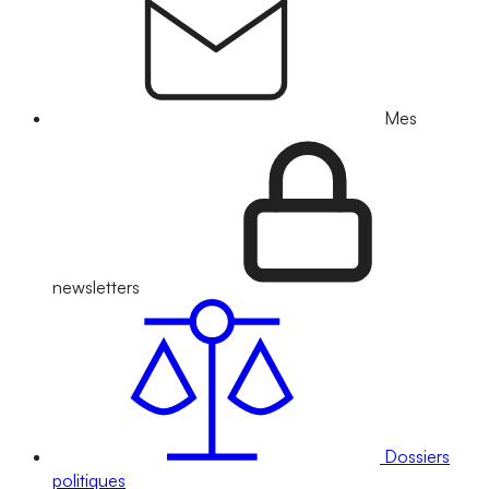
Mes
newsletters
Dossiers
politiques