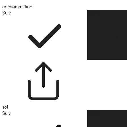
consommation
Suivi
Suivre
sol
Suivi
Suivre