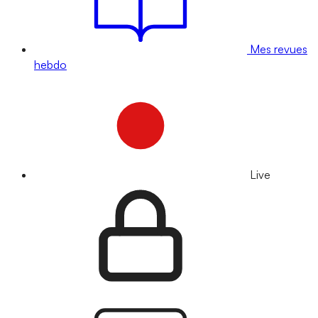
Mes revues
hebdo
Live