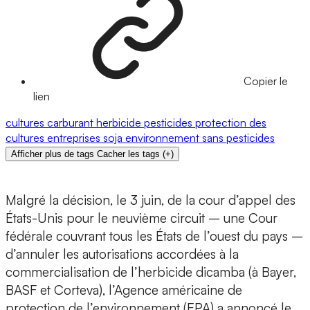
Copier le
lien
cultures
carburant
herbicide
pesticides
protection des
cultures
entreprises
soja
environnement
sans pesticides
Afficher plus de tags
Cacher les tags
(
+
)
Malgré la décision, le 3 juin, de la cour d’appel des
États-Unis pour le neuvième circuit – une Cour
fédérale couvrant tous les États de l’ouest du pays –
d’annuler les autorisations accordées à la
commercialisation de l’herbicide dicamba (à Bayer,
BASF et Corteva), l’Agence américaine de
protection de l’environnement (EPA) a annoncé le