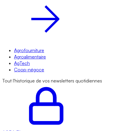
Agrofourniture
Agroalimentaire
AgTech
Coop-négoce
Tout l'historique de vos newsletters quotidiennes