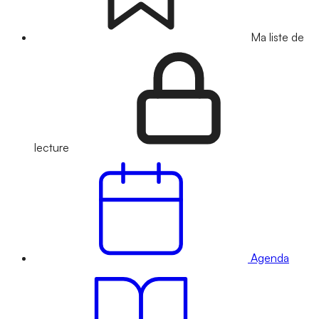
Ma liste de
lecture
Agenda