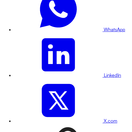
WhatsApp
LinkedIn
X.com