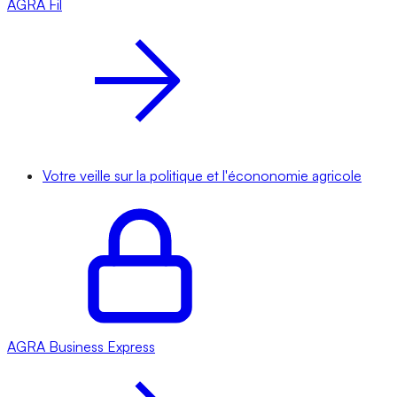
AGRA
Fil
Votre veille sur la politique et l'écononomie agricole
AGRA
Business Express