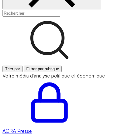
Trier par
Filtrer par rubrique
Votre média d'analyse politique et économique
AGRA
Presse