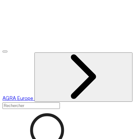
AGRA
Europe