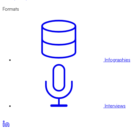
Formats
Infographies
Interviews
Voir nos offres d’abonnement