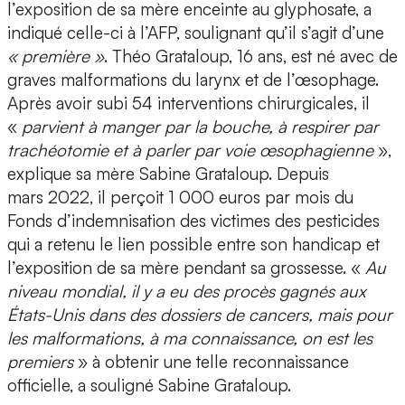
l’exposition de sa mère enceinte au glyphosate, a
indiqué celle-ci à l’AFP, soulignant qu’il s’agit d’une
« première »
. Théo Grataloup, 16 ans, est né avec de
graves malformations du larynx et de l’œsophage.
Après avoir subi 54 interventions chirurgicales, il
«
parvient à manger par la bouche, à respirer par
trachéotomie et à parler par voie œsophagienne
»,
explique sa mère Sabine Grataloup. Depuis
mars 2022, il perçoit 1 000 euros par mois du
Fonds d’indemnisation des victimes des pesticides
qui a retenu le lien possible entre son handicap et
l’exposition de sa mère pendant sa grossesse. «
Au
niveau mondial, il y a eu des procès gagnés aux
États-Unis dans des dossiers de cancers, mais pour
les malformations, à ma connaissance, on est les
premiers
» à obtenir une telle reconnaissance
officielle, a souligné Sabine Grataloup.