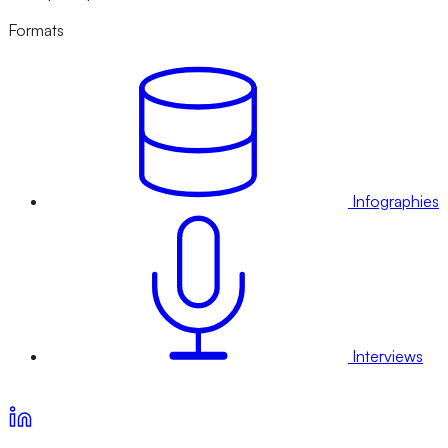
Formats
Infographies
Interviews
Voir nos offres d’abonnement