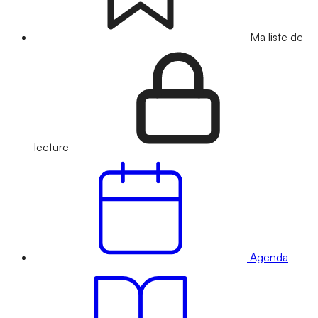
Ma liste de
lecture
Agenda