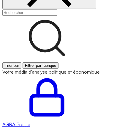
Trier par
Filtrer par rubrique
Votre média d'analyse politique et économique
AGRA
Presse