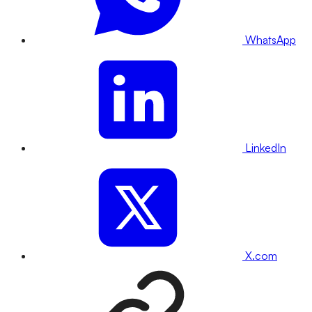
WhatsApp
LinkedIn
X.com