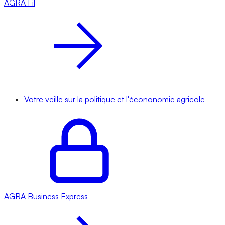
AGRA
Fil
Votre veille sur la politique et l'écononomie agricole
AGRA
Business Express