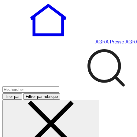
AGRA
Presse
AGR
Trier par
Filtrer par rubrique