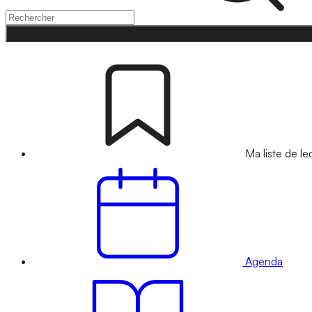
Ma liste de le
Agenda