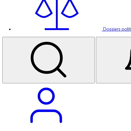
Dossiers poli