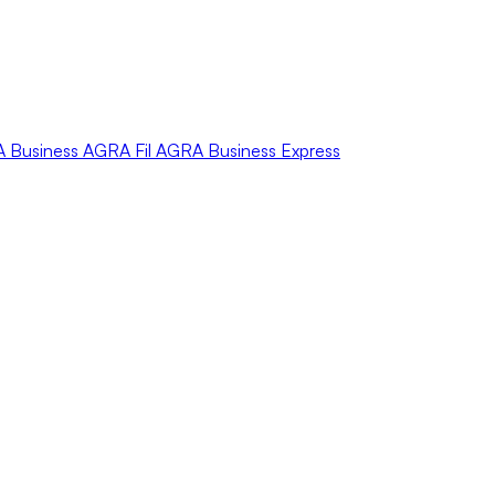
A
Business
AGRA
Fil
AGRA
Business Express