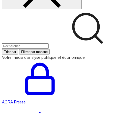
Trier par
Filtrer par rubrique
Votre média d'analyse politique et économique
AGRA
Presse