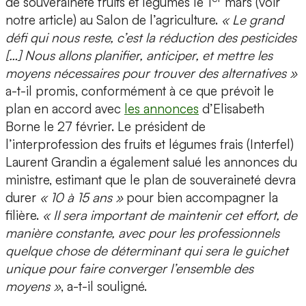
de souveraineté fruits et légumes le 1
mars (voir
notre article) au Salon de l’agriculture.
« Le grand
défi qui nous reste, c’est la réduction des pesticides
[…] Nous allons planifier, anticiper, et mettre les
moyens nécessaires pour trouver des alternatives »
a-t-il promis, conformément à ce que prévoit le
plan en accord avec
les annonces
d’Elisabeth
Borne le 27 février. Le président de
l’interprofession des fruits et légumes frais (Interfel)
Laurent Grandin a également salué les annonces du
ministre, estimant que le plan de souveraineté devra
durer
« 10 à 15 ans »
pour bien accompagner la
filière.
« Il sera important de maintenir cet effort, de
manière constante, avec pour les professionnels
quelque chose de déterminant qui sera le guichet
unique pour faire converger l’ensemble des
moyens »
, a-t-il souligné.