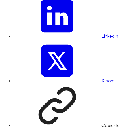
LinkedIn
X.com
Copier le