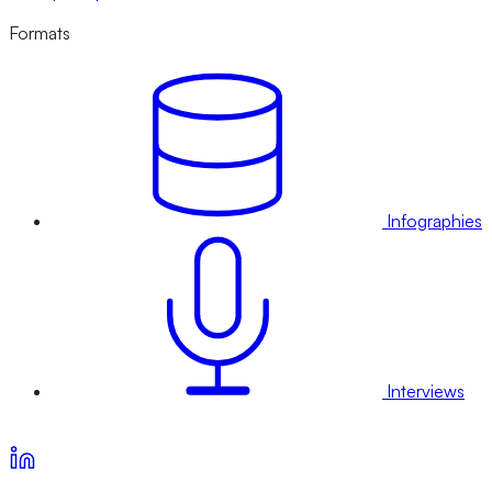
Formats
Infographies
Interviews
Voir nos offres d’abonnement