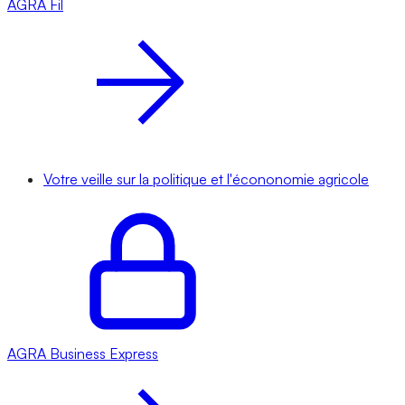
AGRA
Fil
Votre veille sur la politique et l'écononomie agricole
AGRA
Business Express