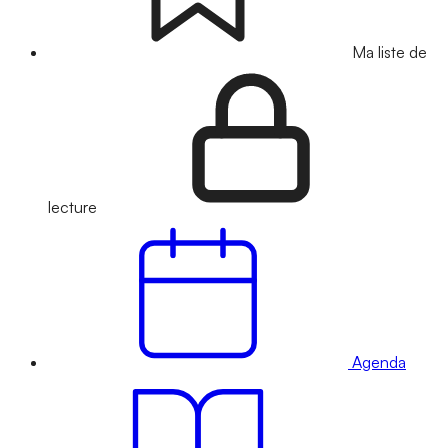
Ma liste de
lecture
Agenda