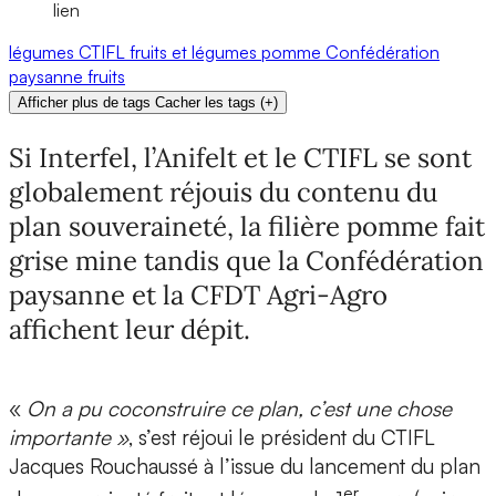
lien
légumes
CTIFL
fruits et légumes
pomme
Confédération
paysanne
fruits
Afficher plus de tags
Cacher les tags
(
+
)
Si Interfel, l’Anifelt et le CTIFL se sont
globalement réjouis du contenu du
plan souveraineté, la filière pomme fait
grise mine tandis que la Confédération
paysanne et la CFDT Agri-Agro
affichent leur dépit.
«
On a pu coconstruire ce plan, c’est une chose
importante »
, s’est réjoui le président du CTIFL
Jacques Rouchaussé à l’issue du lancement du plan
er