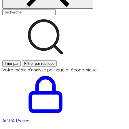
Trier par
Filtrer par rubrique
Votre média d'analyse politique et économique
AGRA
Presse